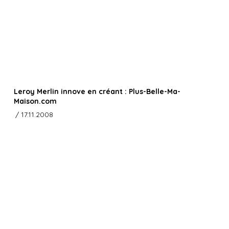
Leroy Merlin innove en créant : Plus-Belle-Ma-
Maison.com
/ 17.11.2008