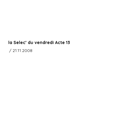
la Selec’ du vendredi Acte 13
/ 21.11.2008