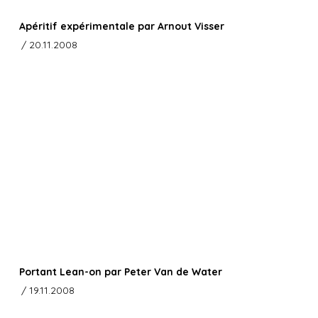
Apéritif expérimentale par Arnout Visser
/ 20.11.2008
Portant Lean-on par Peter Van de Water
/ 19.11.2008