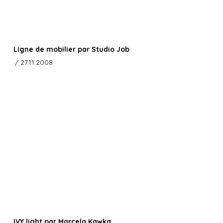
Ligne de mobilier par Studio Job
/ 27.11.2008
IVY light par Marcela Kawka