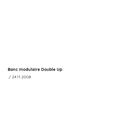
Banc modulaire Double Up
/ 24.11.2008