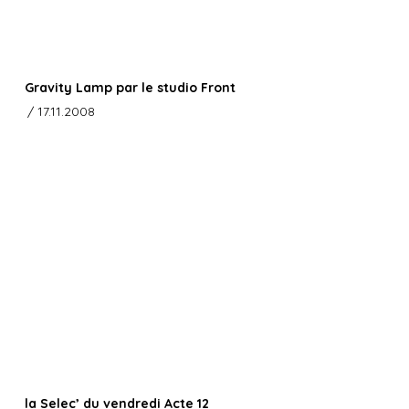
Gravity Lamp par le studio Front
/ 17.11.2008
la Selec’ du vendredi Acte 12