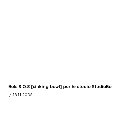
Bols S.O.S [sinking bowl] par le studio StudioBo
/ 18.11.2008