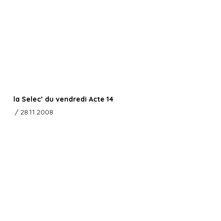
la Selec’ du vendredi Acte 14
/ 28.11.2008