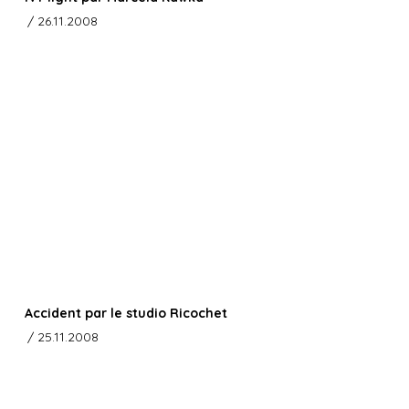
/ 26.11.2008
Accident par le studio Ricochet
/ 25.11.2008