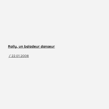
Rolly, un baladeur danseur
/ 22.01.2008