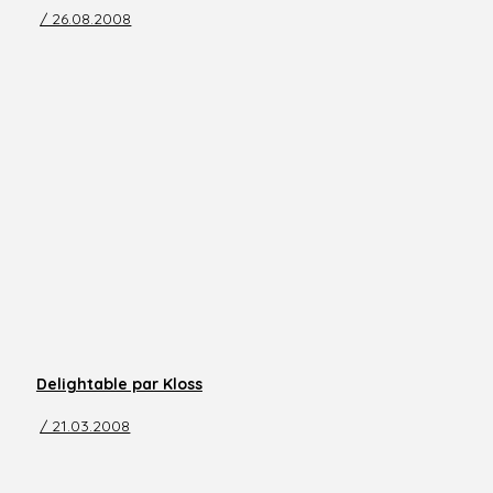
/ 26.08.2008
Delightable par Kloss
/ 21.03.2008