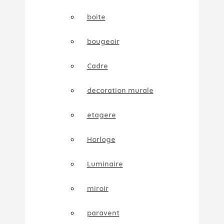
boite
bougeoir
Cadre
decoration murale
etagere
Horloge
Luminaire
miroir
paravent