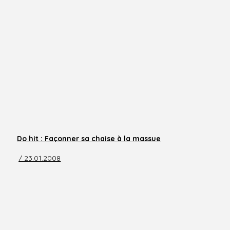
Do hit : Façonner sa chaise à la massue
/ 23.01.2008