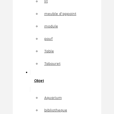
lit
meuble d’appoint
module
pouf
Table
Tabouret
Objet
Aquarium
bibliotheque