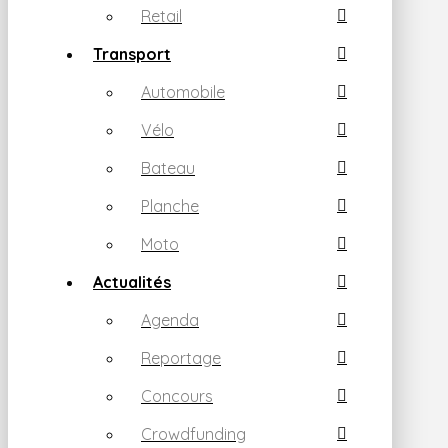
Retail
Transport
Automobile
Vélo
Bateau
Planche
Moto
Actualités
Agenda
Reportage
Concours
Crowdfunding