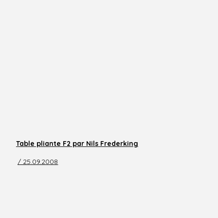
Table pliante F2 par Nils Frederking
/ 25.09.2008