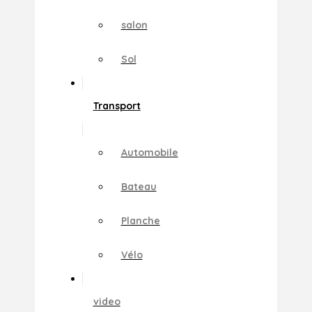
salon
Sol
Transport
Automobile
Bateau
Planche
Vélo
video