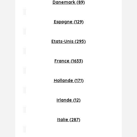
Danemark (89)
Espagne (129)
Etats-Unis (295)
France (1633)
Hollande (171)
Irlande (12)
Italie (287)