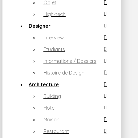
Objet
High-tech
Designer
Interview
Etudiants
informations / Dossiers
Histoire de Design
Architecture
Building
Hotel
Maison
Restaurant