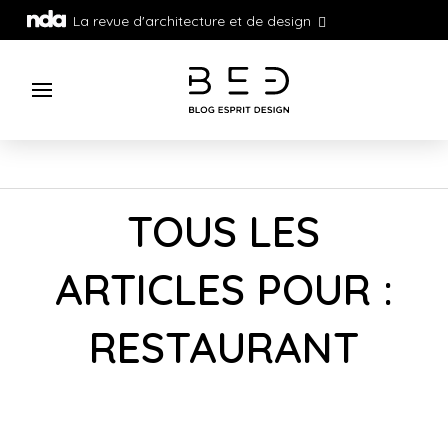
La revue d'architecture et de design
TOUS LES
ARTICLES POUR :
RESTAURANT