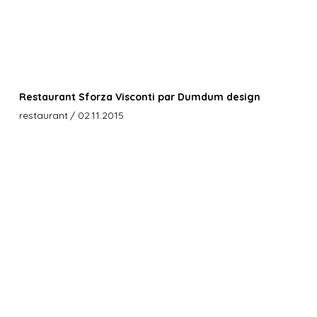
Restaurant Sforza Visconti par Dumdum design
restaurant
/ 02.11.2015