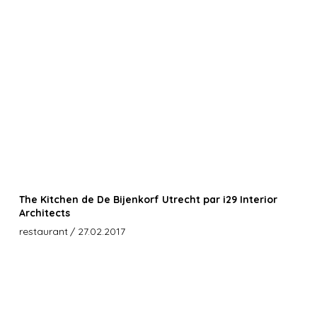
The Kitchen de De Bijenkorf Utrecht par i29 Interior
Architects
restaurant
/ 27.02.2017