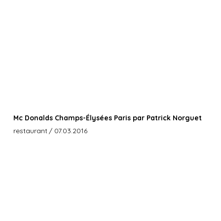
Mc Donalds Champs-Élysées Paris par Patrick Norguet
restaurant
/ 07.03.2016