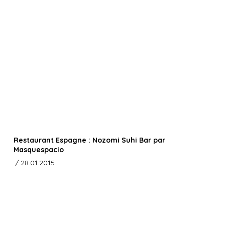
Restaurant Espagne : Nozomi Suhi Bar par
Masquespacio
/ 28.01.2015