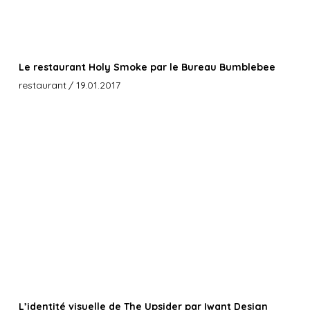
Le restaurant Holy Smoke par le Bureau Bumblebee
restaurant
/ 19.01.2017
L’identité visuelle de The Upsider par Iwant Design