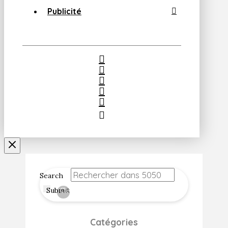
Publicité
Search
Submit
Clear
Catégories