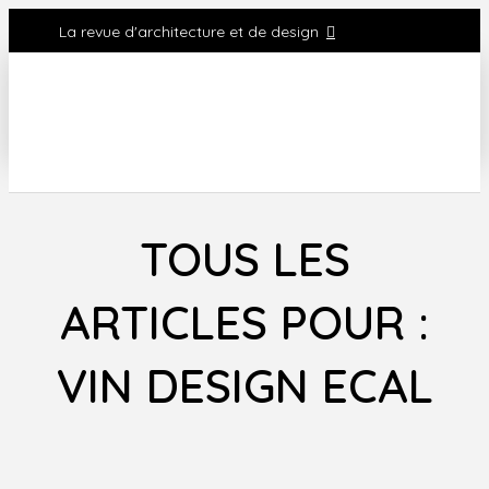
La revue d'architecture et de design
TOUS LES
ARTICLES POUR :
VIN DESIGN ECAL