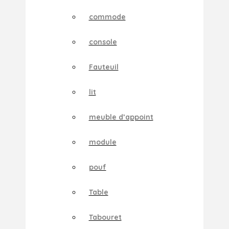
commode
console
Fauteuil
lit
meuble d’appoint
module
pouf
Table
Tabouret