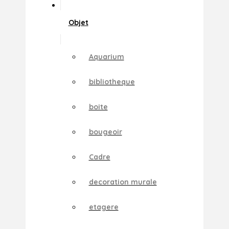
Objet
Aquarium
bibliotheque
boite
bougeoir
Cadre
decoration murale
etagere