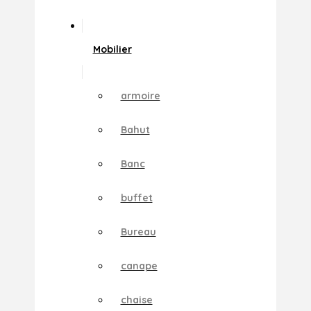
Mobilier
armoire
Bahut
Banc
buffet
Bureau
canape
chaise