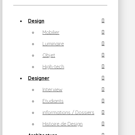
Design
Mobilier
Luminaire
Objet
High-tech
Designer
Interview
Etudiants
informations / Dossiers
Histoire de Design