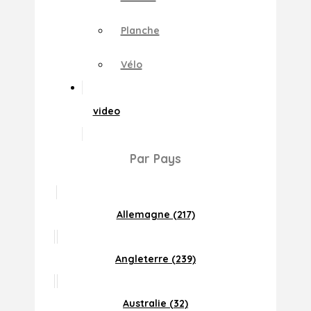
Planche
Vélo
video
Par Pays
Allemagne (217)
Angleterre (239)
Australie (32)