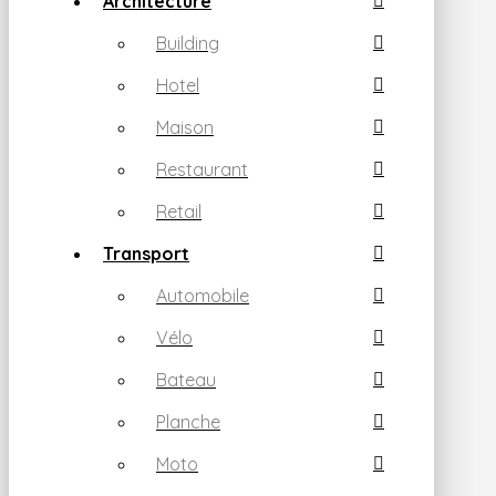
Architecture
Building
Hotel
Maison
Restaurant
Retail
Transport
Automobile
Vélo
Bateau
Planche
Moto