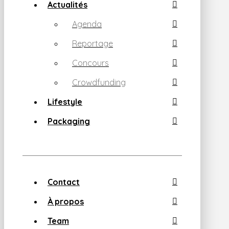
Actualités
Agenda
Reportage
Concours
Crowdfunding
Lifestyle
Packaging
Contact
À propos
Team