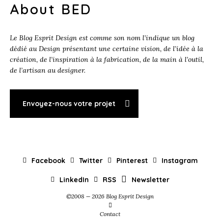
About BED
Le Blog Esprit Design est comme son nom l’indique un blog
dédié au Design présentant une certaine vision, de l’idée à la
création, de l’inspiration à la fabrication, de la main à l’outil,
de l’artisan au designer.
Envoyez-nous votre projet
Facebook
Twitter
Pinterest
Instagram
LinkedIn
RSS
Newsletter
©2008 — 2026 Blog Esprit Design
Contact