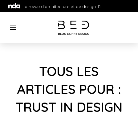
La revue d'architecture et de design
TOUS LES
ARTICLES POUR :
TRUST IN DESIGN