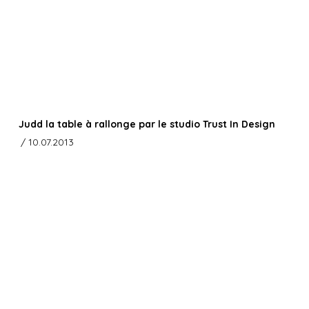
Judd la table à rallonge par le studio Trust In Design
/ 10.07.2013