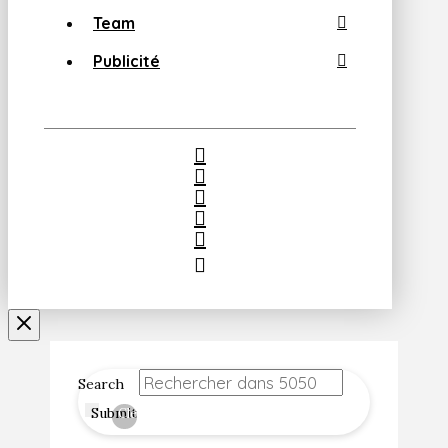
Team
Publicité
Search
Submit
Clear