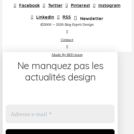
Facebook
Twitter
Pinterest
Instagram
LinkedIn
RSS
Newsletter
©2008 — 2026 Blog Esprit Design
Contact
Made By BED team
Ne manquez pas les
actualités design