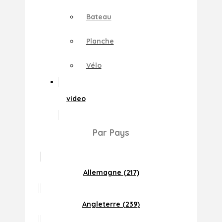
Bateau
Planche
Vélo
video
Par Pays
Allemagne (217)
Angleterre (239)