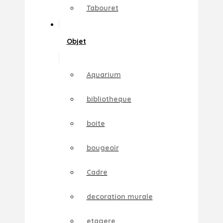
Tabouret
Objet
Aquarium
bibliotheque
boite
bougeoir
Cadre
decoration murale
etagere