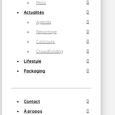
Moto
Actualités
Agenda
Reportage
Concours
Crowdfunding
Lifestyle
Packaging
Contact
À propos