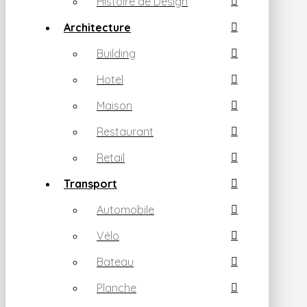
Histoire de Design
Architecture
Building
Hotel
Maison
Restaurant
Retail
Transport
Automobile
Vélo
Bateau
Planche