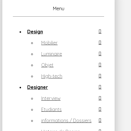
Menu
Design
Mobilier
Luminaire
Objet
High-tech
Designer
Interview
Etudiants
informations / Dossiers