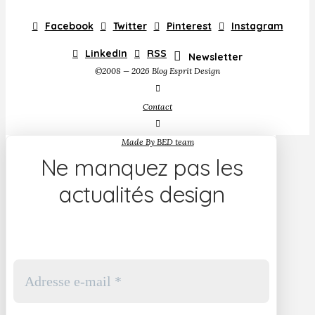
Facebook
Twitter
Pinterest
Instagram
LinkedIn
RSS
Newsletter
©2008 — 2026 Blog Esprit Design
Contact
Made By BED team
Ne manquez pas les
actualités design