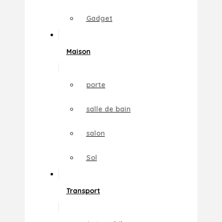
Gadget
Maison
porte
salle de bain
salon
Sol
Transport