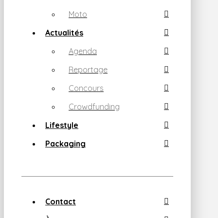
Moto
Actualités
Agenda
Reportage
Concours
Crowdfunding
Lifestyle
Packaging
Contact