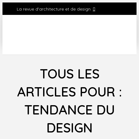
La revue d'architecture et de design
TOUS LES
ARTICLES POUR :
TENDANCE DU
DESIGN