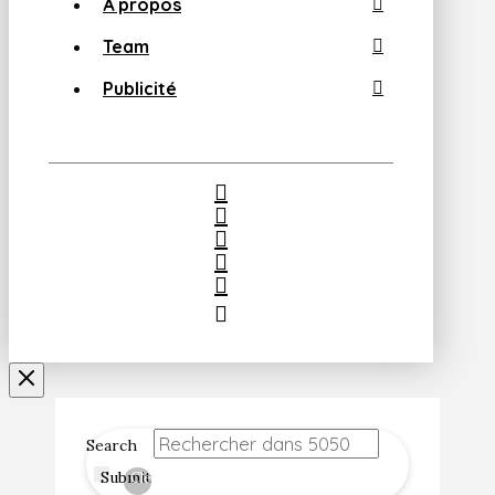
À propos
Team
Publicité
Search
Submit
Clear