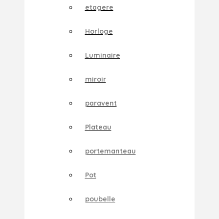
etagere
Horloge
Luminaire
miroir
paravent
Plateau
portemanteau
Pot
poubelle