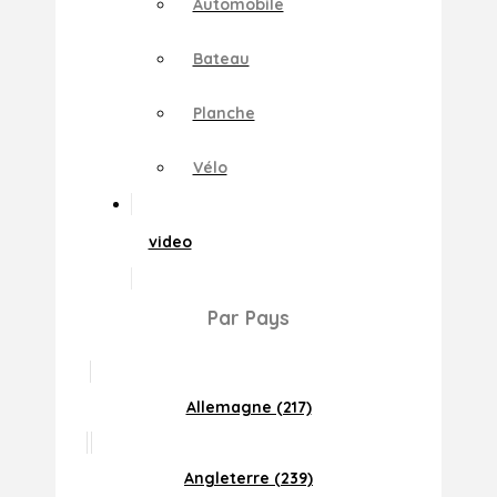
Automobile
Bateau
Planche
Vélo
video
Par Pays
Allemagne (217)
Angleterre (239)