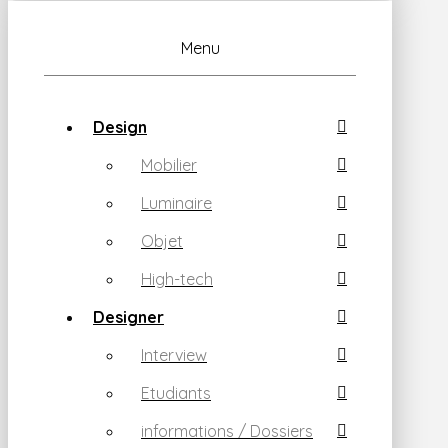
Menu
Design
Mobilier
Luminaire
Objet
High-tech
Designer
Interview
Etudiants
informations / Dossiers