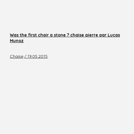
Was the first chair a stone ? chaise pierre par Lucas
Munoz
Chaise
/ 19.05.2015