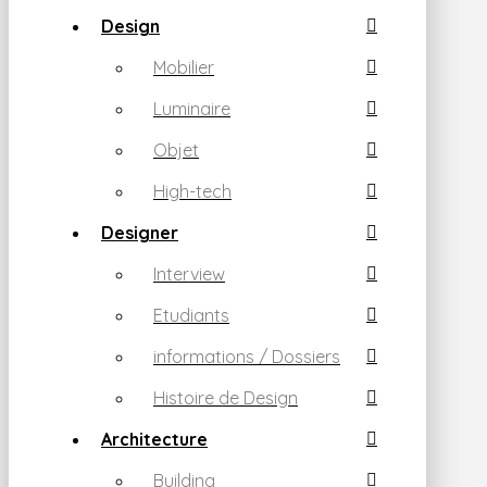
Design
Mobilier
Luminaire
Objet
High-tech
Designer
Interview
Etudiants
informations / Dossiers
Histoire de Design
Architecture
Building