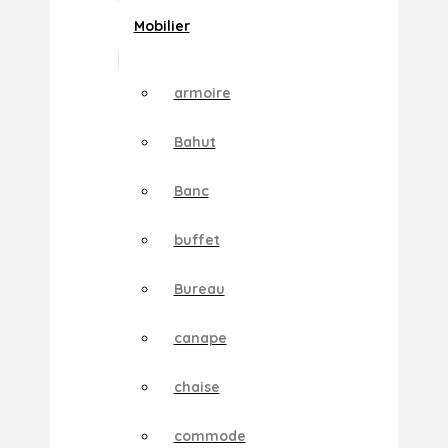
Mobilier
armoire
Bahut
Banc
buffet
Bureau
canape
chaise
commode