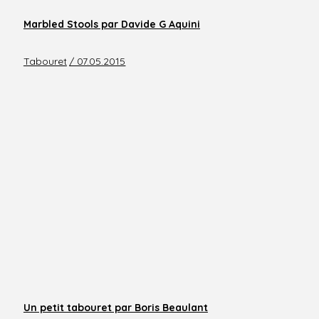
Marbled Stools par Davide G Aquini
Tabouret
/ 07.05.2015
Un petit tabouret par Boris Beaulant