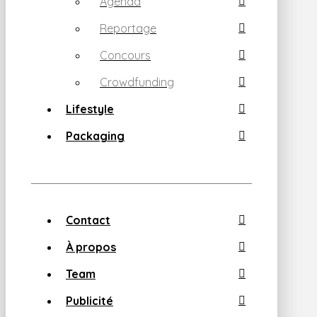
Agenda
Reportage
Concours
Crowdfunding
Lifestyle
Packaging
Contact
À propos
Team
Publicité