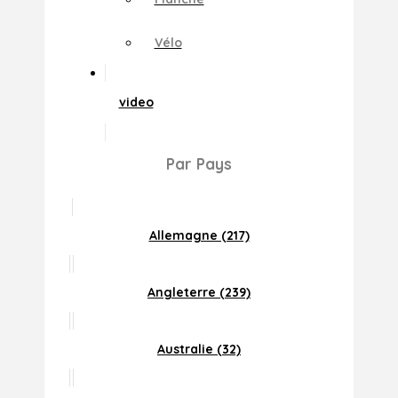
Vélo
video
Par Pays
Allemagne (217)
Angleterre (239)
Australie (32)