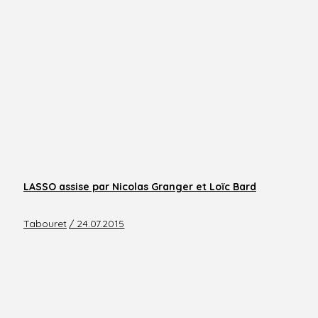
LASSO assise par Nicolas Granger et Loïc Bard
Tabouret
/ 24.07.2015