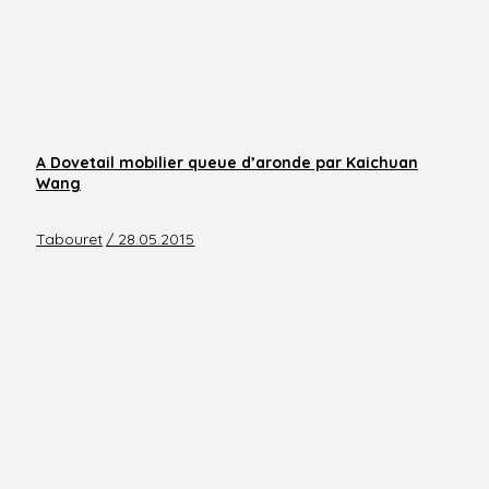
A Dovetail mobilier queue d’aronde par Kaichuan
Wang
Tabouret
/ 28.05.2015