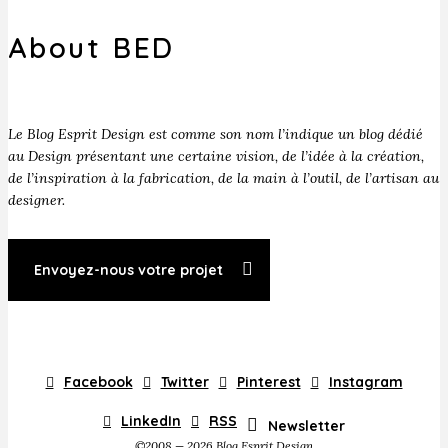
About BED
Le Blog Esprit Design est comme son nom l’indique un blog dédié
au Design présentant une certaine vision, de l’idée à la création,
de l’inspiration à la fabrication, de la main à l’outil, de l’artisan au
designer.
Envoyez-nous votre projet
Facebook
Twitter
Pinterest
Instagram
LinkedIn
RSS
Newsletter
©2008 — 2026 Blog Esprit Design