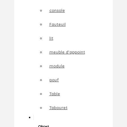
console
Fauteuil
lit
meuble d’appoint
module
pouf
Table
Tabouret
Objet