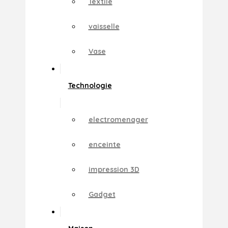
Textile
vaisselle
Vase
Technologie
electromenager
enceinte
impression 3D
Gadget