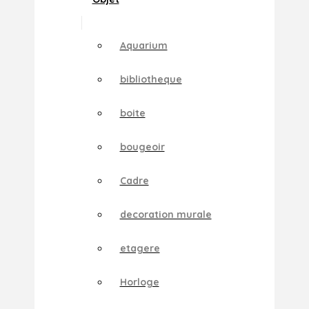
Aquarium
bibliotheque
boite
bougeoir
Cadre
decoration murale
etagere
Horloge