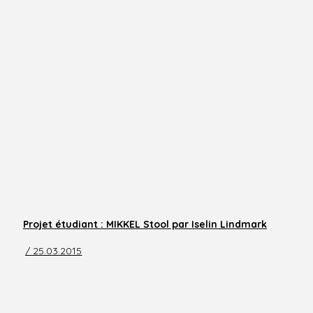
Projet étudiant : MIKKEL Stool par Iselin Lindmark
/ 25.03.2015