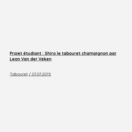
Projet étudiant : Shiro le tabouret champignon par
Leon Van der Veken
Tabouret
/ 07.07.2015