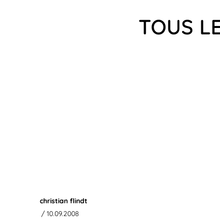
TOUS LE
christian flindt
/ 10.09.2008