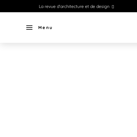
La revue d'architecture et de design
Menu