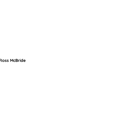
 Ross McBride