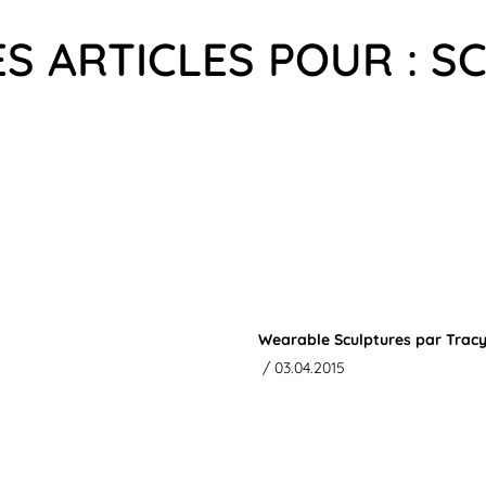
ES ARTICLES POUR : S
Wearable Sculptures par Trac
/ 03.04.2015