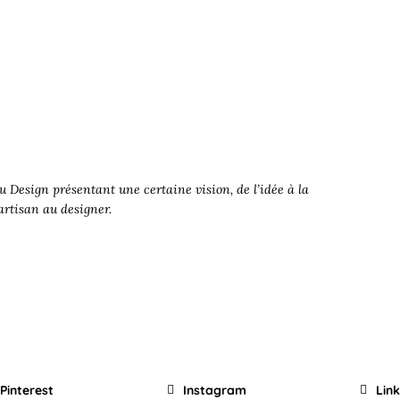
 Design présentant une certaine vision, de l’idée à la
’artisan au designer.
Pinterest
Instagram
Lin