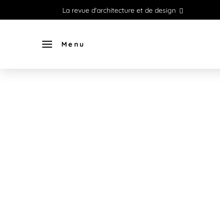
La revue d'architecture et de design
Menu