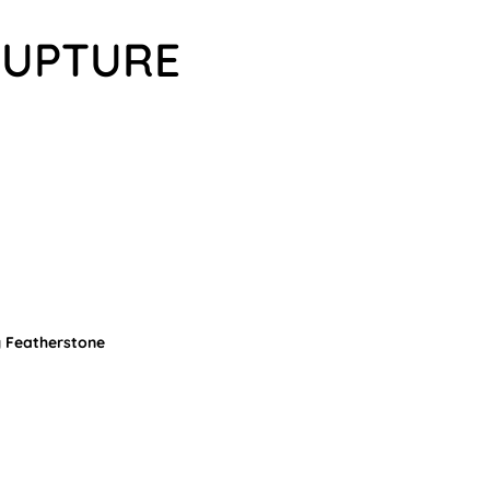
CUPTURE
y Featherstone