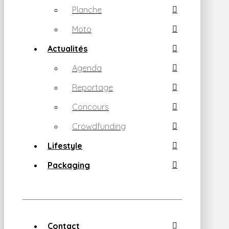
Planche
Moto
Actualités
Agenda
Reportage
Concours
Crowdfunding
Lifestyle
Packaging
Contact