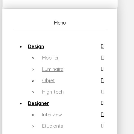
Menu
Design
Mobilier
Luminaire
Objet
High-tech
Designer
Interview
Etudiants