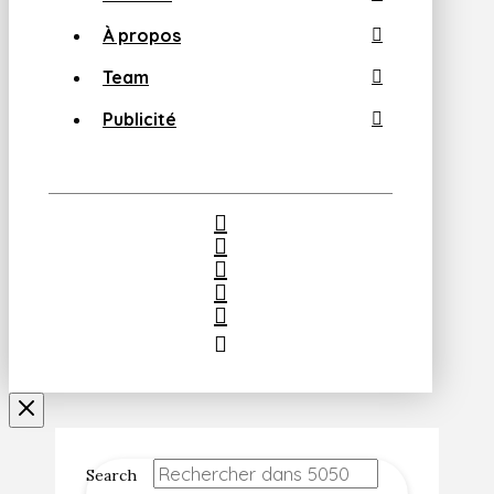
À propos
Team
Publicité
Search