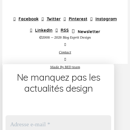
Facebook
Twitter
Pinterest
Instagram
LinkedIn
RSS
Newsletter
©2008 — 2026 Blog Esprit Design
Contact
Made By BED team
Ne manquez pas les
actualités design