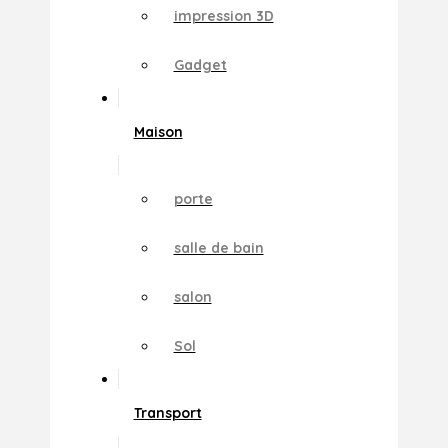
impression 3D
Gadget
Maison
porte
salle de bain
salon
Sol
Transport