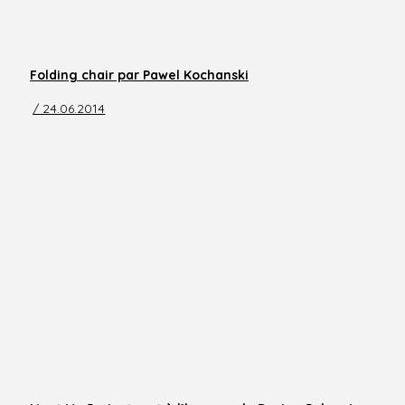
Folding chair par Pawel Kochanski
/ 24.06.2014