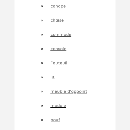
canape
chaise
commode
console
Fauteuil
lit
meuble d’appoint
module
pouf