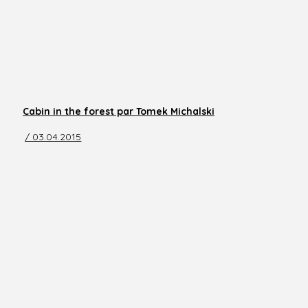
Cabin in the forest par Tomek Michalski
/ 03.04.2015