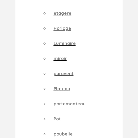
etagere
Horloge
Luminaire
miroir
paravent
Plateau
portemanteau
Pot
poubelle