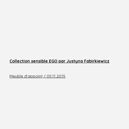
Collection sensible EGO par Justyna Fabirkiewicz
Meuble d'appoint
/ 05.11.2015