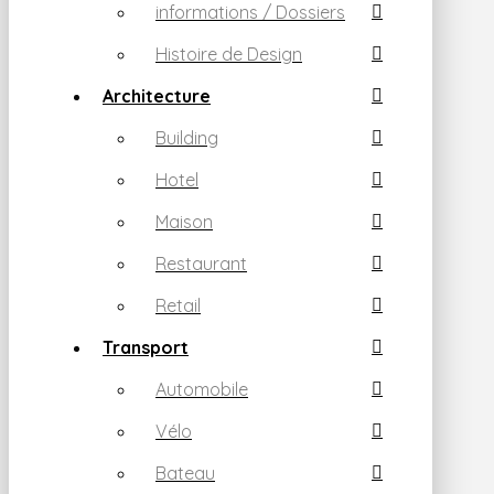
informations / Dossiers
Histoire de Design
Architecture
Building
Hotel
Maison
Restaurant
Retail
Transport
Automobile
Vélo
Bateau