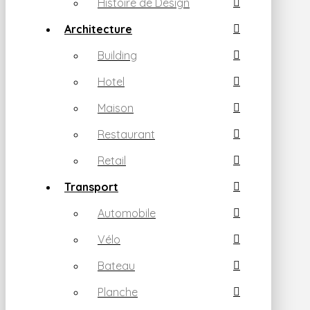
Histoire de Design
Architecture
Building
Hotel
Maison
Restaurant
Retail
Transport
Automobile
Vélo
Bateau
Planche