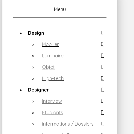
Menu
Design
Mobilier
Luminaire
Objet
High-tech
Designer
Interview
Etudiants
informations / Dossiers