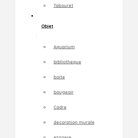
Tabouret
Objet
Aquarium
bibliotheque
boite
bougeoir
Cadre
decoration murale
etagere