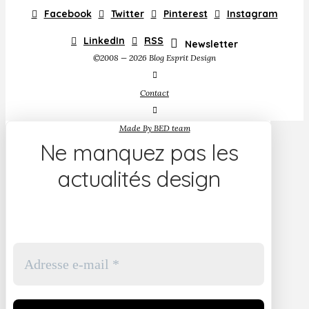
Facebook
Twitter
Pinterest
Instagram
LinkedIn
RSS
Newsletter
©2008 — 2026 Blog Esprit Design
Contact
Made By BED team
Ne manquez pas les
actualités design