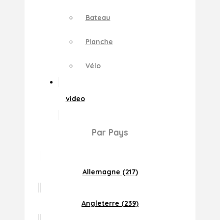
Bateau
Planche
Vélo
video
Par Pays
Allemagne (217)
Angleterre (239)