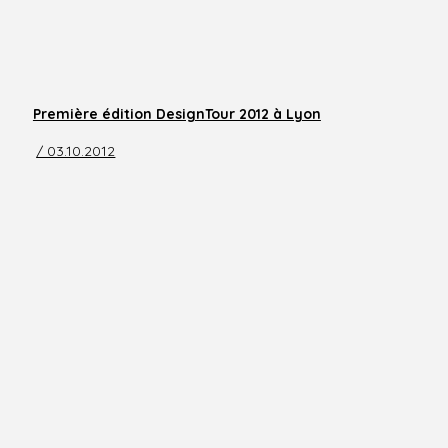
Première édition DesignTour 2012 à Lyon
/ 03.10.2012