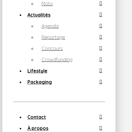
Moto
Actualités
Agenda
Reportage
Concours
Crowdfunding
Lifestyle
Packaging
Contact
À propos