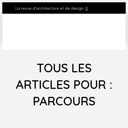
La revue d'architecture et de design
TOUS LES
ARTICLES POUR :
PARCOURS