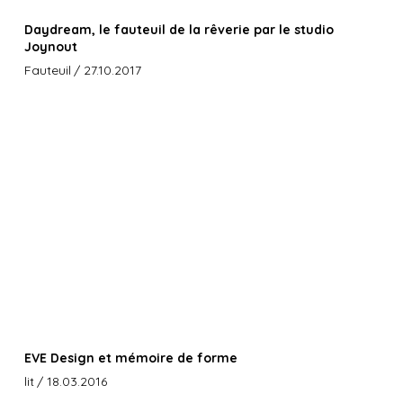
Daydream, le fauteuil de la rêverie par le studio
Joynout
Fauteuil
/ 27.10.2017
EVE Design et mémoire de forme
lit
/ 18.03.2016