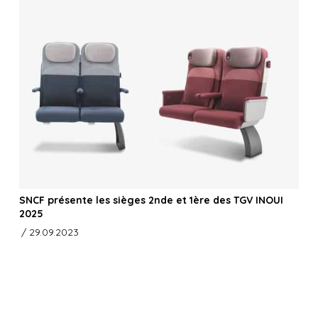
SNCF présente les sièges 2nde et 1ère des TGV INOUI
2025
/ 29.09.2023