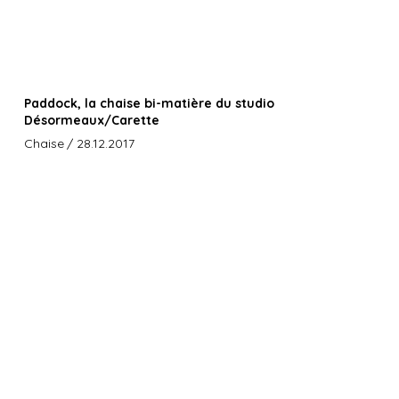
Paddock, la chaise bi-matière du studio
Désormeaux/Carette
Chaise
/ 28.12.2017