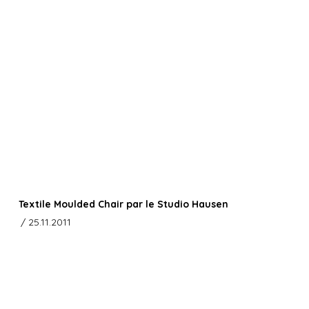
Textile Moulded Chair par le Studio Hausen
/ 25.11.2011