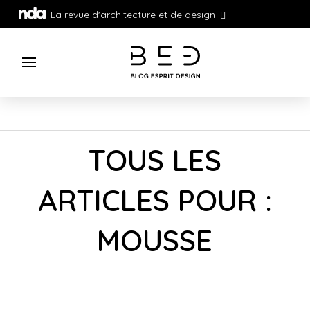
La revue d'architecture et de design
TOUS LES
ARTICLES POUR :
MOUSSE