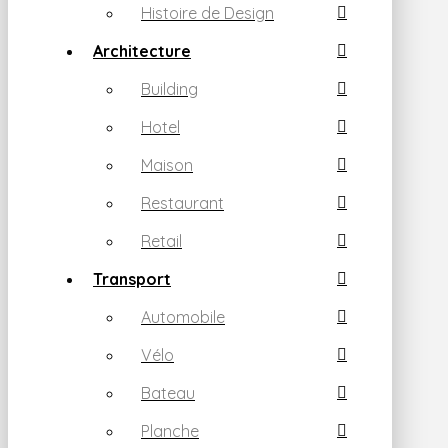
Histoire de Design
Architecture
Building
Hotel
Maison
Restaurant
Retail
Transport
Automobile
Vélo
Bateau
Planche