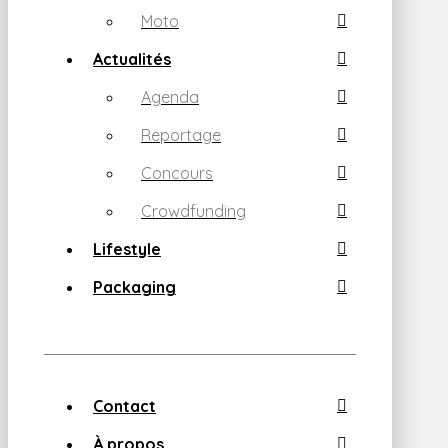
Moto
Actualités
Agenda
Reportage
Concours
Crowdfunding
Lifestyle
Packaging
Contact
À propos