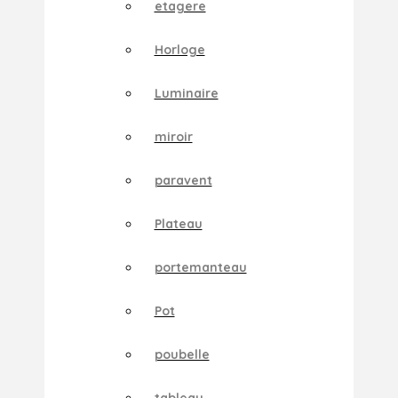
etagere
Horloge
Luminaire
miroir
paravent
Plateau
portemanteau
Pot
poubelle
tableau