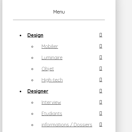
Menu
Design
Mobilier
Luminaire
Objet
High-tech
Designer
Interview
Etudiants
informations / Dossiers