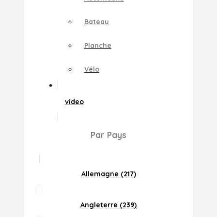
Bateau
Planche
Vélo
video
Par Pays
Allemagne (217)
Angleterre (239)