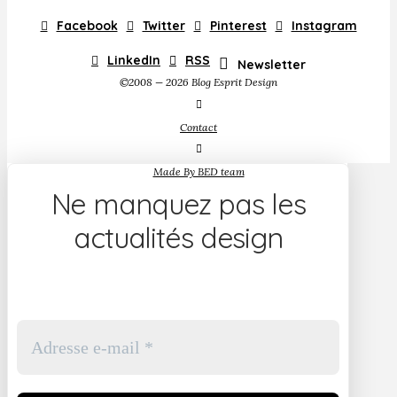
Facebook
Twitter
Pinterest
Instagram
LinkedIn
RSS
Newsletter
©2008 — 2026 Blog Esprit Design
Contact
Made By BED team
Ne manquez pas les
actualités design