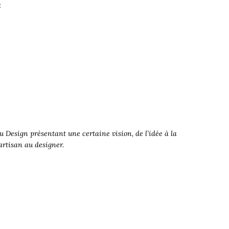
t
 Design présentant une certaine vision, de l’idée à la
’artisan au designer.