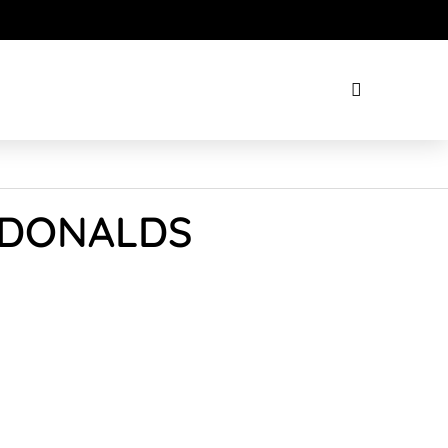
C DONALDS