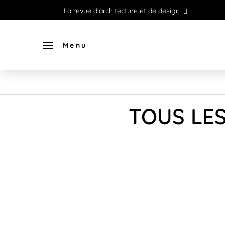
La revue d'architecture et de design
Menu
TOUS LES