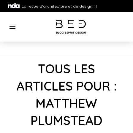
La revue d'architecture et de design
TOUS LES
ARTICLES POUR :
MATTHEW
PLUMSTEAD