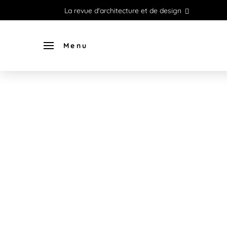
La revue d'architecture et de design
Menu