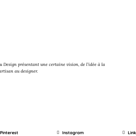
 Design présentant une certaine vision, de l’idée à la
’artisan au designer.
Pinterest
Instagram
Lin