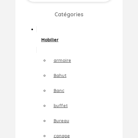
Catégories
Mobilier
armoire
Bahut
Banc
buffet
Bureau
canape