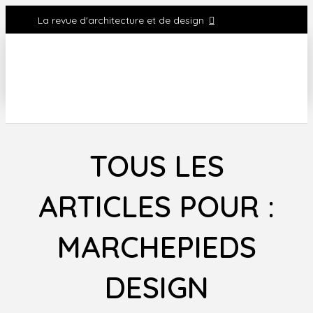
La revue d'architecture et de design
TOUS LES
ARTICLES POUR :
MARCHEPIEDS
DESIGN