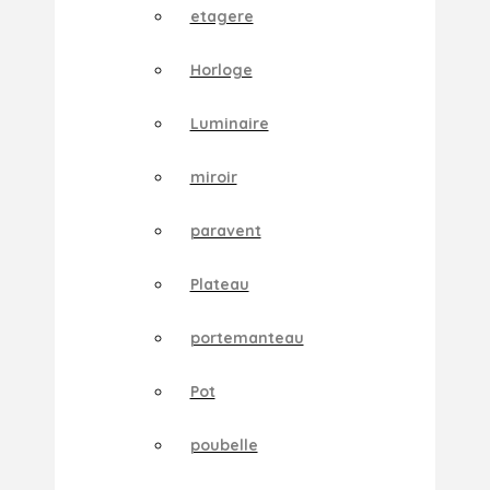
etagere
Horloge
Luminaire
miroir
paravent
Plateau
portemanteau
Pot
poubelle