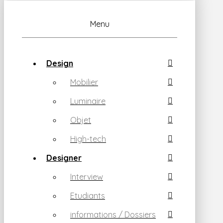
Menu
Design
Mobilier
Luminaire
Objet
High-tech
Designer
Interview
Etudiants
informations / Dossiers