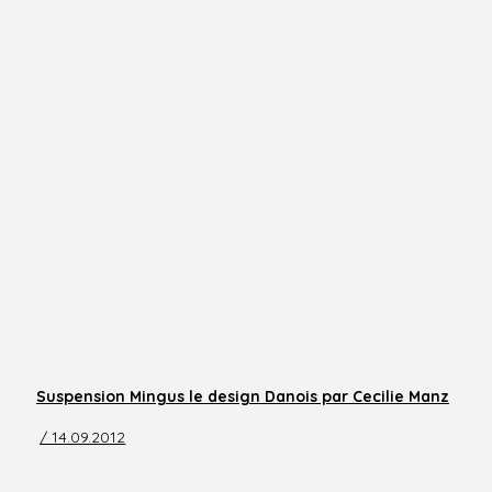
Suspension Mingus le design Danois par Cecilie Manz
/ 14.09.2012