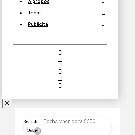
À propos
Team
Publicité
Search
Submit
Clear