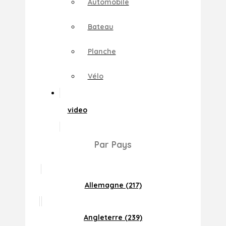
Automobile
Bateau
Planche
Vélo
video
Par Pays
Allemagne (217)
Angleterre (239)