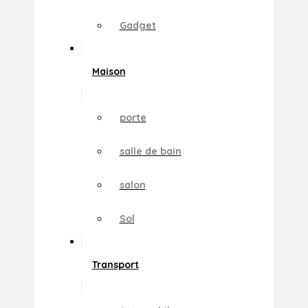
Gadget
Maison
porte
salle de bain
salon
Sol
Transport