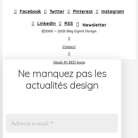
Facebook
Twitter
Pinterest
Instagram
LinkedIn
RSS
Newsletter
©2008 — 2026 Blog Esprit Design
Contact
Made By BED team
Ne manquez pas les
actualités design