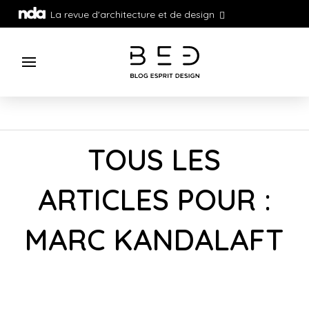
La revue d'architecture et de design
TOUS LES
ARTICLES POUR :
MARC KANDALAFT