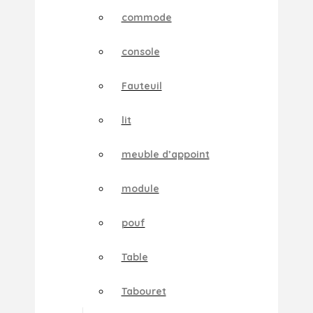
commode
console
Fauteuil
lit
meuble d’appoint
module
pouf
Table
Tabouret