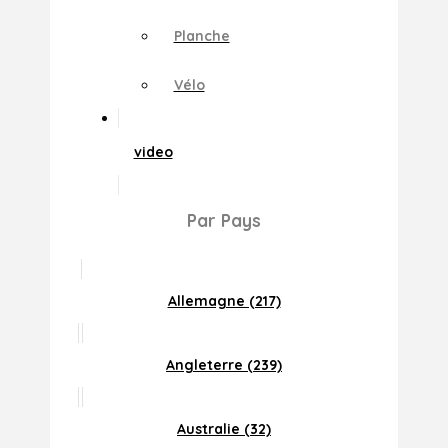
Planche
Vélo
video
Par Pays
Allemagne (217)
Angleterre (239)
Australie (32)