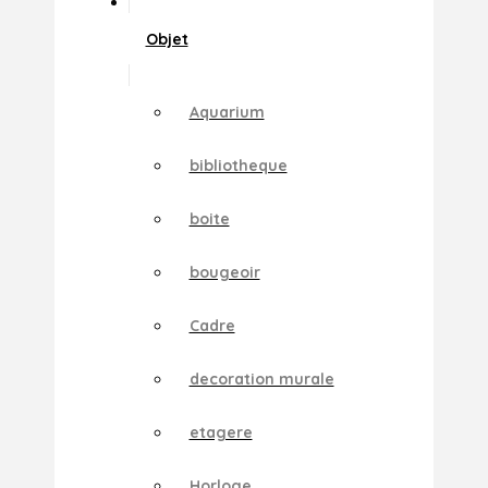
Objet
Aquarium
bibliotheque
boite
bougeoir
Cadre
decoration murale
etagere
Horloge