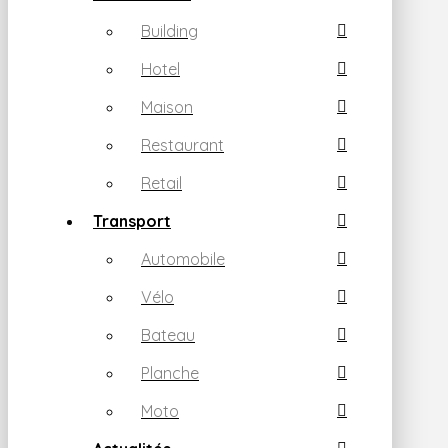
Building
Hotel
Maison
Restaurant
Retail
Transport
Automobile
Vélo
Bateau
Planche
Moto