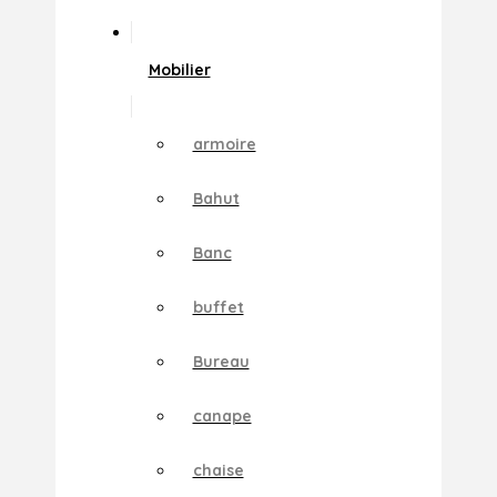
Mobilier
armoire
Bahut
Banc
buffet
Bureau
canape
chaise