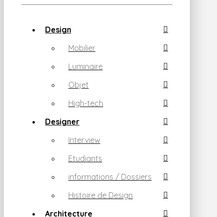
Design
Mobilier
Luminaire
Objet
High-tech
Designer
Interview
Etudiants
informations / Dossiers
Histoire de Design
Architecture