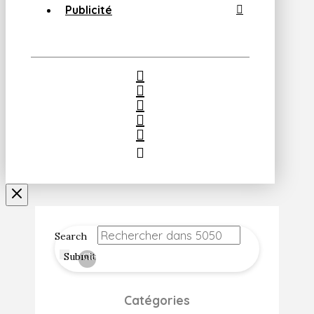
Publicité
Search
Submit
Clear
Catégories