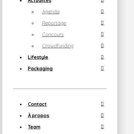
Actualités
Agenda
Reportage
Concours
Crowdfunding
Lifestyle
Packaging
Contact
À propos
Team