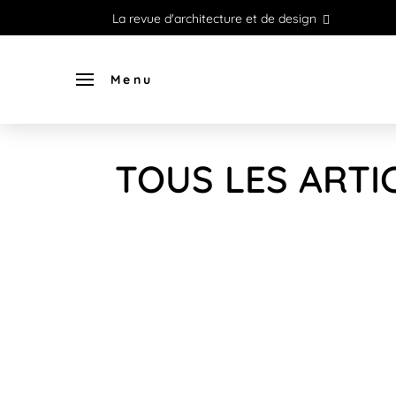
La revue d'architecture et de design
Menu
TOUS LES ARTI