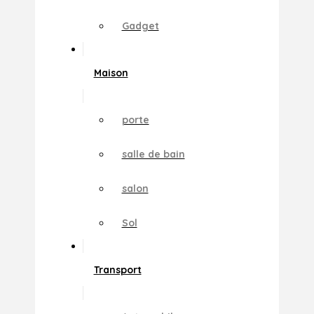
Gadget
Maison
porte
salle de bain
salon
Sol
Transport