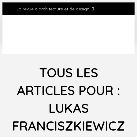
La revue d'architecture et de design
TOUS LES
ARTICLES POUR :
LUKAS
FRANCISZKIEWICZ