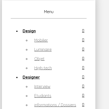
Menu
Design
Mobilier
Luminaire
Objet
High-tech
Designer
Interview
Etudiants
informations / Dossiers