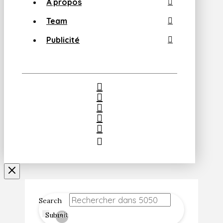
À propos
Team
Publicité
Search
Submit
Clear