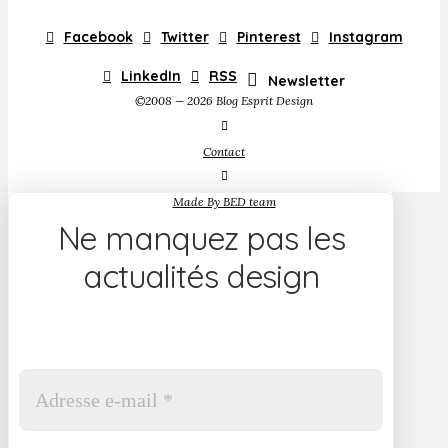
Facebook
Twitter
Pinterest
Instagram
LinkedIn
RSS
Newsletter
©2008 — 2026 Blog Esprit Design
Contact
Made By BED team
Ne manquez pas les
actualités design