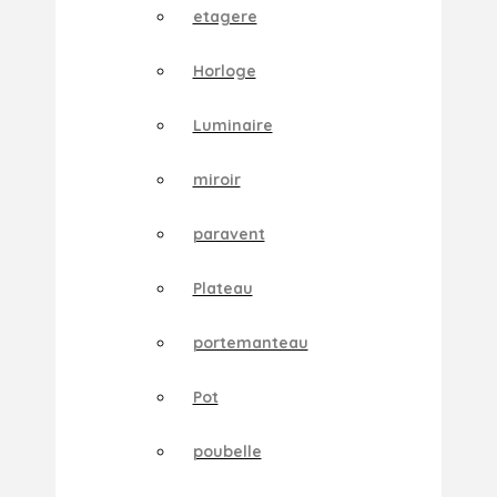
etagere
Horloge
Luminaire
miroir
paravent
Plateau
portemanteau
Pot
poubelle