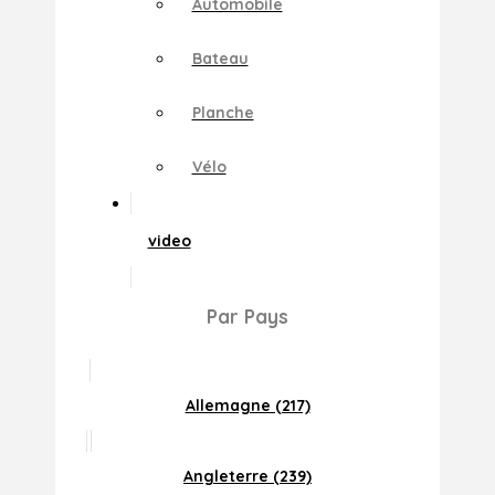
Automobile
Bateau
Planche
Vélo
video
Par Pays
Allemagne (217)
Angleterre (239)