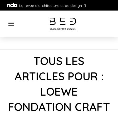
La revue d'architecture et de design
TOUS LES
ARTICLES POUR :
LOEWE
FONDATION CRAFT