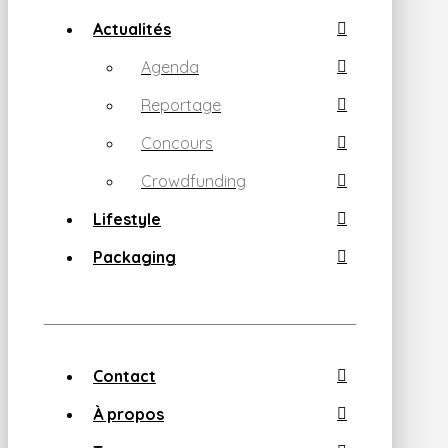
Actualités
Agenda
Reportage
Concours
Crowdfunding
Lifestyle
Packaging
Contact
À propos