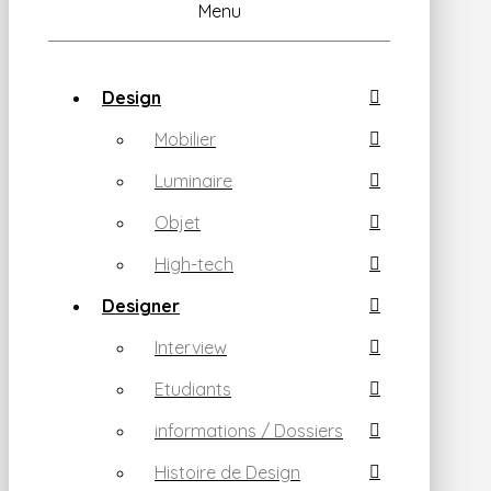
Menu
Design
Mobilier
Luminaire
Objet
High-tech
Designer
Interview
Etudiants
informations / Dossiers
Histoire de Design