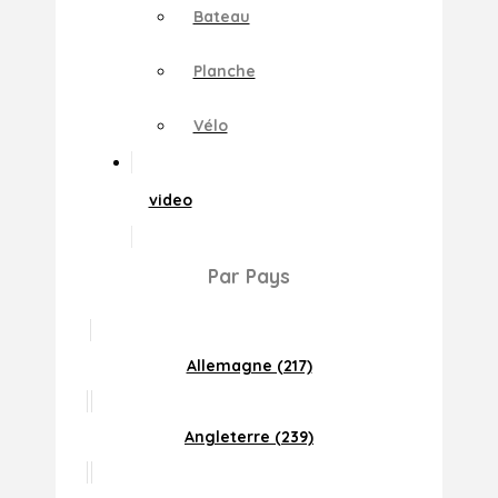
Bateau
Planche
Vélo
video
Par Pays
Allemagne (217)
Angleterre (239)