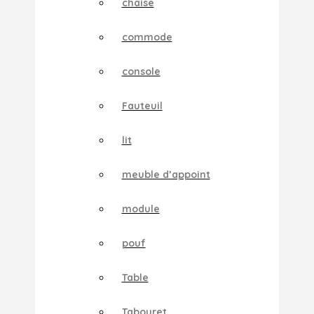
chaise
commode
console
Fauteuil
lit
meuble d’appoint
module
pouf
Table
Tabouret