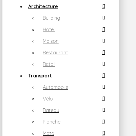
Architecture
Building
Hotel
Maison
Restaurant
Retail
Transport
Automobile
Vélo
Bateau
Planche
Moto