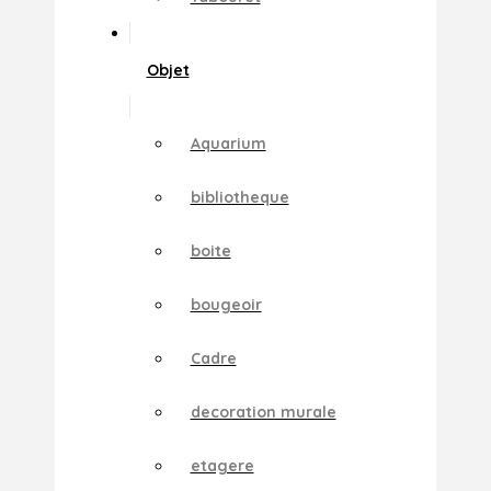
Objet
Aquarium
bibliotheque
boite
bougeoir
Cadre
decoration murale
etagere