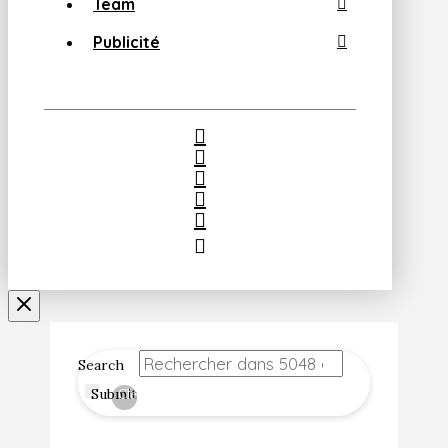
Team
Publicité
Search
Submit
Clear