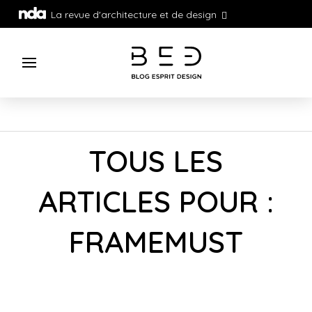
La revue d'architecture et de design
TOUS LES
ARTICLES POUR :
FRAMEMUST