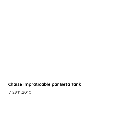
Chaise impraticable par Beta Tank
/ 29.11.2010