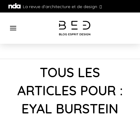
La revue d'architecture et de design
TOUS LES
ARTICLES POUR :
EYAL BURSTEIN