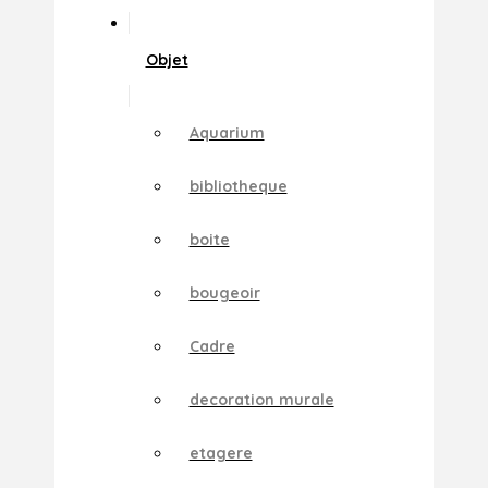
Objet
Aquarium
bibliotheque
boite
bougeoir
Cadre
decoration murale
etagere