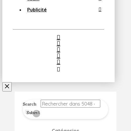
Publicité
Search
Submit
Clear
Catégories