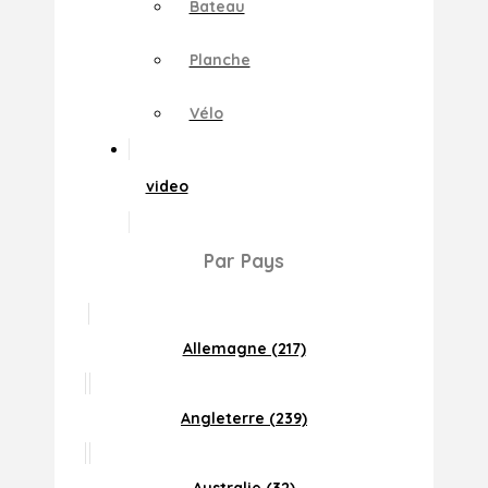
Bateau
Planche
Vélo
video
Par Pays
Allemagne (217)
Angleterre (239)