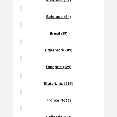
Australie (32)
Belgique (84)
Bresil (19)
Danemark (89)
Espagne (129)
Etats-Unis (295)
France (1633)