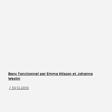
Banc fonctionnel par Emma Nilsson et Johanna
Westin
/ 30.12.2010