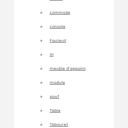
commode
console
Fauteuil
lit
meuble d’appoint
module
pouf
Table
Tabouret