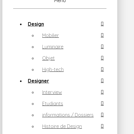
Menu
Design
Mobilier
Luminaire
Objet
High-tech
Designer
Interview
Etudiants
informations / Dossiers
Histoire de Design