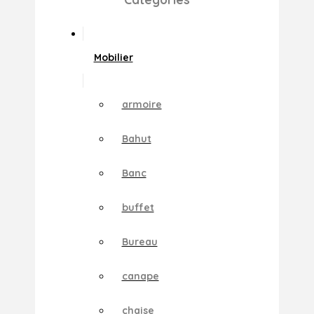
Mobilier
armoire
Bahut
Banc
buffet
Bureau
canape
chaise