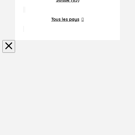
Suisse (65)
Tous les pays