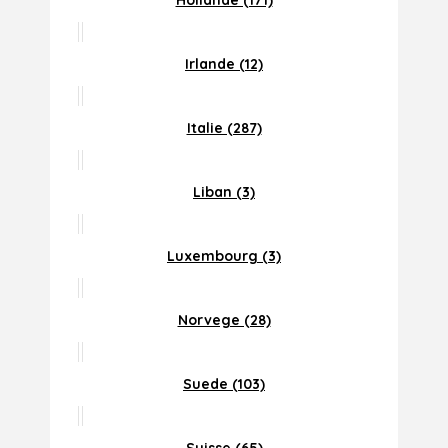
Hollande (171)
Irlande (12)
Italie (287)
Liban (3)
Luxembourg (3)
Norvege (28)
Suede (103)