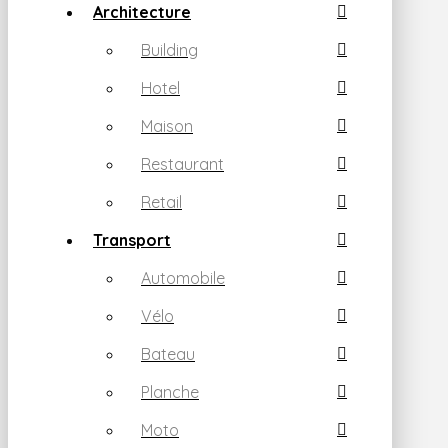
Architecture
Building
Hotel
Maison
Restaurant
Retail
Transport
Automobile
Vélo
Bateau
Planche
Moto