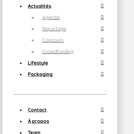
Actualités
Agenda
Reportage
Concours
Crowdfunding
Lifestyle
Packaging
Contact
À propos
Team