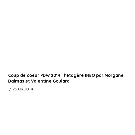
Coup de coeur PDW 2014 : l’étagère INEO par Morgane
Dalmas et Valentine Goulard
/ 25.09.2014