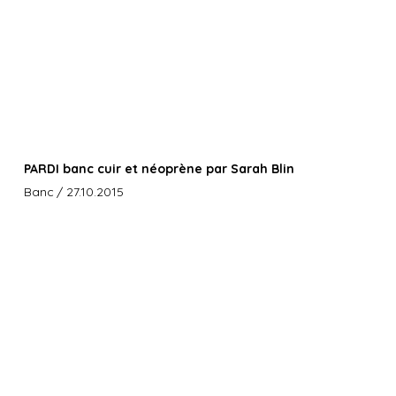
PARDI banc cuir et néoprène par Sarah Blin
Banc
/ 27.10.2015