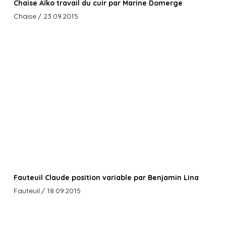
Chaise Aïko travail du cuir par Marine Domerge
Chaise
/ 23.09.2015
Fauteuil Claude position variable par Benjamin Lina
Fauteuil
/ 18.09.2015