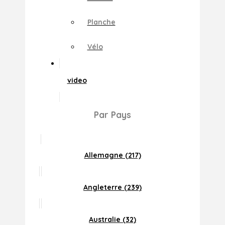
Planche
Vélo
video
Par Pays
Allemagne (217)
Angleterre (239)
Australie (32)