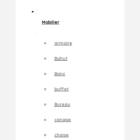
Mobilier
armoire
Bahut
Banc
buffet
Bureau
canape
chaise