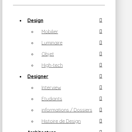
Design
Mobilier
Luminaire
Objet
High-tech
Designer
Interview
Etudiants
informations / Dossiers
Histoire de Design