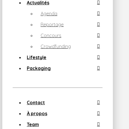
Actualités
Agenda
Reportage
Concours
Crowdfunding
Lifestyle
Packaging
Contact
À propos
Team