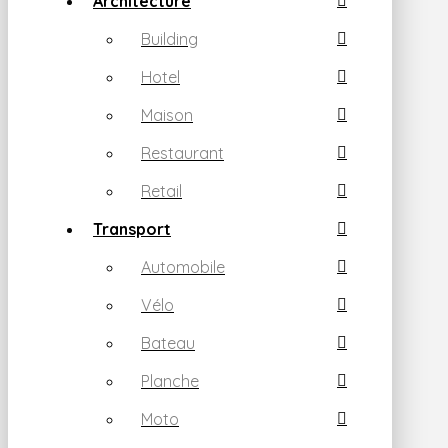
Architecture
Building
Hotel
Maison
Restaurant
Retail
Transport
Automobile
Vélo
Bateau
Planche
Moto