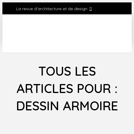
La revue d'architecture et de design
TOUS LES
ARTICLES POUR :
DESSIN ARMOIRE