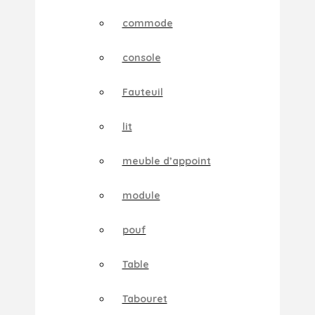
commode
console
Fauteuil
lit
meuble d’appoint
module
pouf
Table
Tabouret