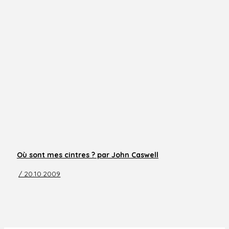
Où sont mes cintres ? par John Caswell
/ 20.10.2009