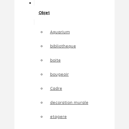
Objet
Aquarium
bibliotheque
boite
bougeoir
Cadre
decoration murale
etagere