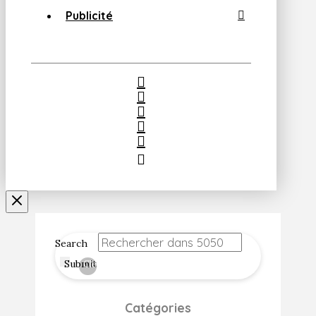
Publicité
Search
Submit
Clear
Catégories