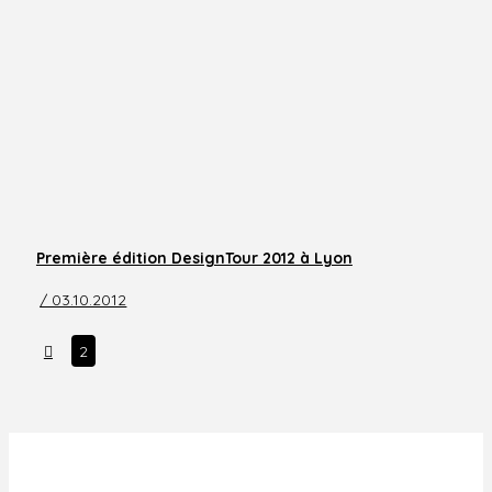
Première édition DesignTour 2012 à Lyon
/ 03.10.2012
Prev
2