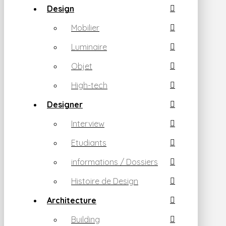
Design
Mobilier
Luminaire
Objet
High-tech
Designer
Interview
Etudiants
informations / Dossiers
Histoire de Design
Architecture
Building