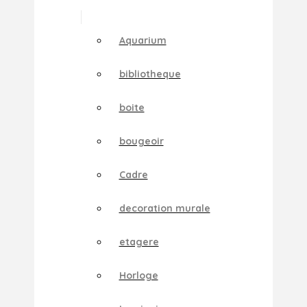
Aquarium
bibliotheque
boite
bougeoir
Cadre
decoration murale
etagere
Horloge