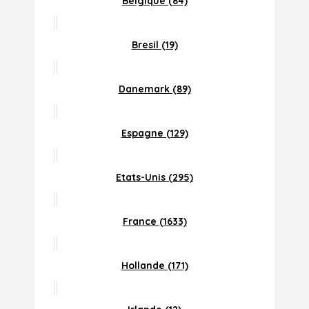
Belgique (84)
Bresil (19)
Danemark (89)
Espagne (129)
Etats-Unis (295)
France (1633)
Hollande (171)