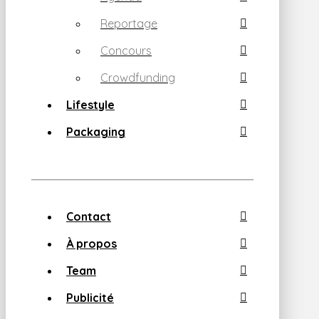
Reportage
Concours
Crowdfunding
Lifestyle
Packaging
Contact
À propos
Team
Publicité