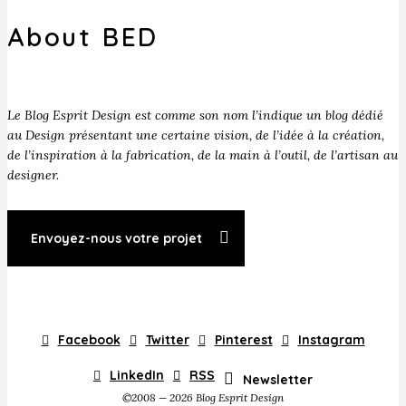
About BED
Le Blog Esprit Design est comme son nom l’indique un blog dédié
au Design présentant une certaine vision, de l’idée à la création,
de l’inspiration à la fabrication, de la main à l’outil, de l’artisan au
designer.
Envoyez-nous votre projet
Facebook
Twitter
Pinterest
Instagram
LinkedIn
RSS
Newsletter
©2008 — 2026 Blog Esprit Design