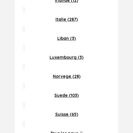
Irlande (12)
Italie (287)
Liban (3)
Luxembourg (3)
Norvege (28)
Suede (103)
Suisse (65)