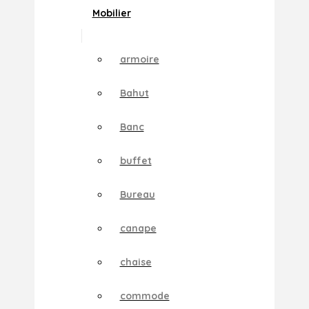
Mobilier
armoire
Bahut
Banc
buffet
Bureau
canape
chaise
commode