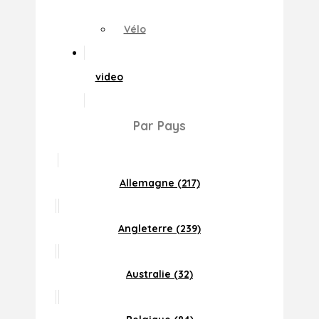
Vélo
video
Par Pays
Allemagne (217)
Angleterre (239)
Australie (32)