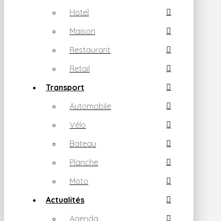
Hotel
Maison
Restaurant
Retail
Transport
Automobile
Vélo
Bateau
Planche
Moto
Actualités
Agenda