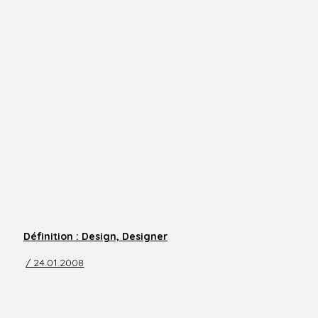
Définition : Design, Designer
/ 24.01.2008