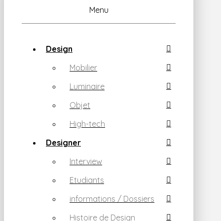
Menu
Design
Mobilier
Luminaire
Objet
High-tech
Designer
Interview
Etudiants
informations / Dossiers
Histoire de Design