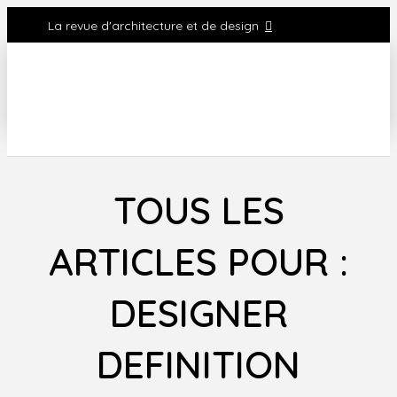
La revue d'architecture et de design
TOUS LES
ARTICLES POUR :
DESIGNER
DEFINITION