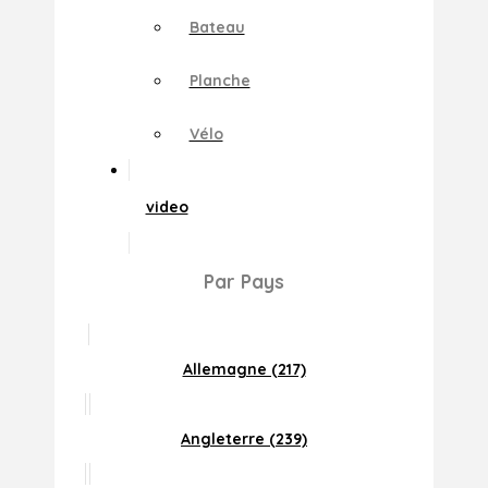
Bateau
Planche
Vélo
video
Par Pays
Allemagne (217)
Angleterre (239)