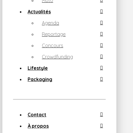
Moto
Actualités
Agenda
Reportage
Concours
Crowdfunding
Lifestyle
Packaging
Contact
À propos