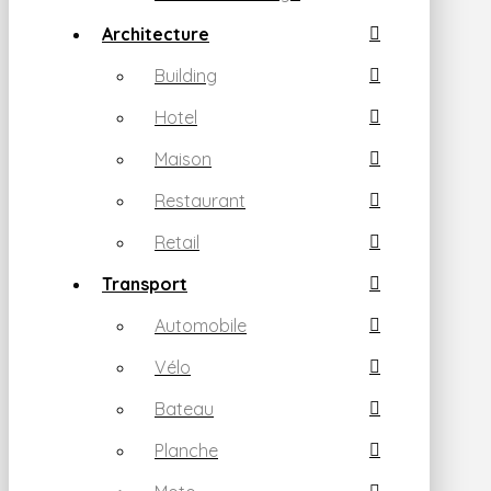
Architecture
Building
Hotel
Maison
Restaurant
Retail
Transport
Automobile
Vélo
Bateau
Planche