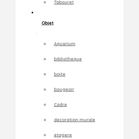
Tabouret
Objet
Aquarium
bibliotheque
boite
bougeoir
Cadre
decoration murale
etagere