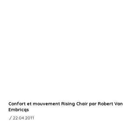
Confort et mouvement Rising Chair par Robert Van
Embricqs
/ 22.04.2011