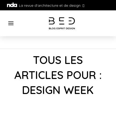
La revue d'architecture et de design
TOUS LES
ARTICLES POUR :
DESIGN WEEK