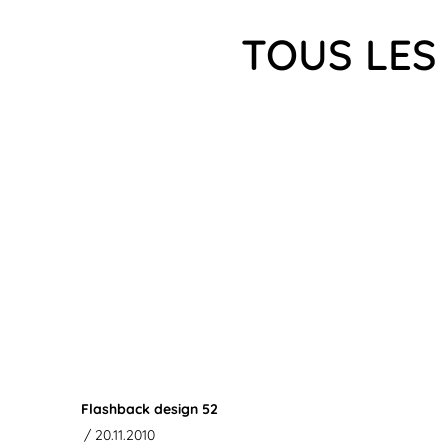
TOUS LES
Flashback design 52
/ 20.11.2010