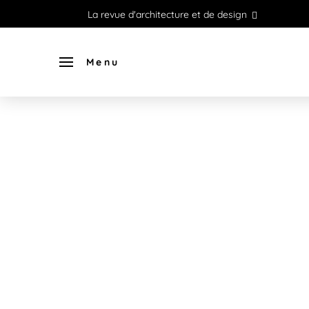
La revue d'architecture et de design
Menu