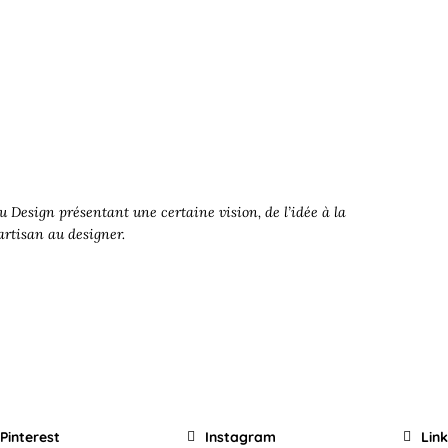
 Design présentant une certaine vision, de l’idée à la
’artisan au designer.
Pinterest
Instagram
Lin