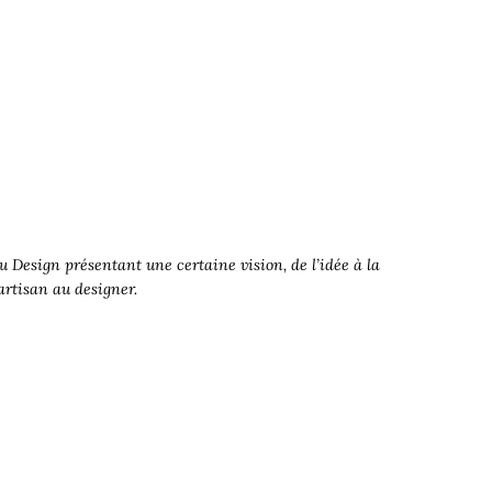
 Design présentant une certaine vision, de l’idée à la
’artisan au designer.