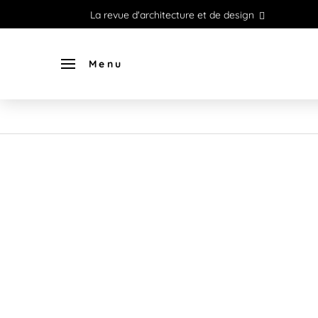
La revue d'architecture et de design
Menu