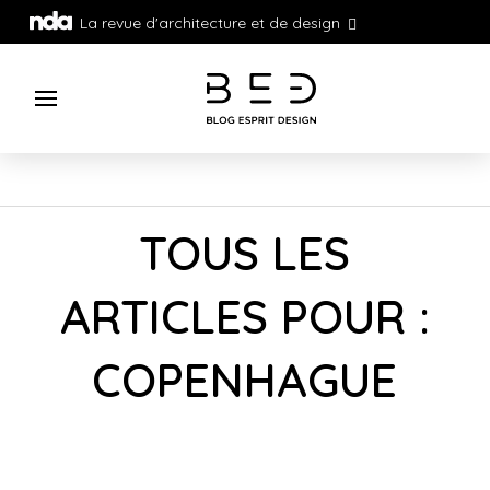
La revue d'architecture et de design
TOUS LES
ARTICLES POUR :
COPENHAGUE