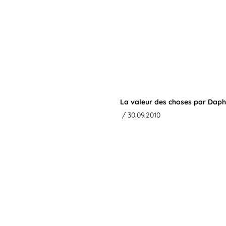
La valeur des choses par Dap
/ 30.09.2010