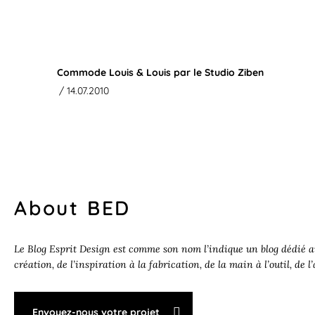
Commode Louis & Louis par le Studio Ziben
/ 14.07.2010
About BED
Le Blog Esprit Design est comme son nom l’indique un blog dédié au
création, de l’inspiration à la fabrication, de la main à l’outil, de l
Envoyez-nous votre projet