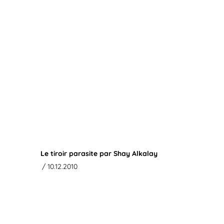
Le tiroir parasite par Shay Alkalay
/ 10.12.2010