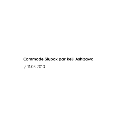
Commode Slybox par keiji Ashizawa
/ 11.08.2010