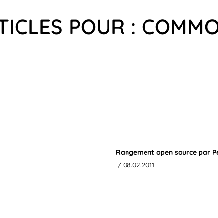
TICLES POUR : COMM
Rangement open source par Pe
/ 08.02.2011