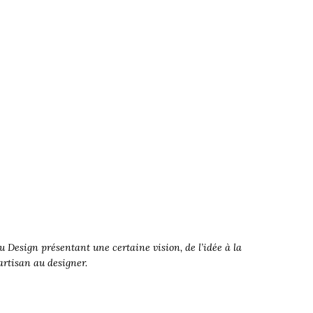
 Design présentant une certaine vision, de l’idée à la
’artisan au designer.