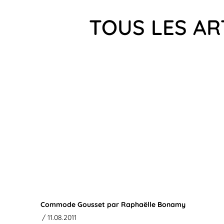
TOUS LES AR
Commode Gousset par Raphaëlle Bonamy
/ 11.08.2011