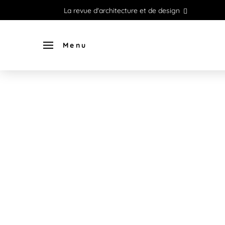
La revue d'architecture et de design
Menu