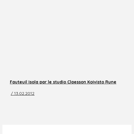
Fauteuil Isola par le studio Claesson Koivisto Rune
/ 13.02.2012