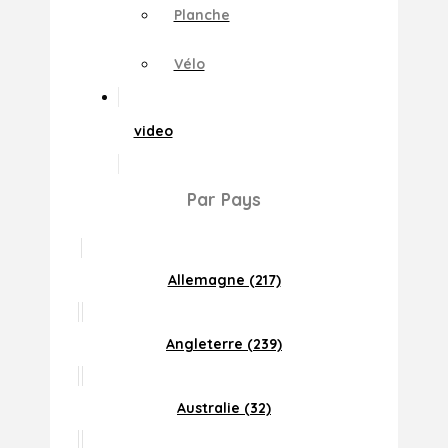
Planche
Vélo
video
Par Pays
Allemagne (217)
Angleterre (239)
Australie (32)