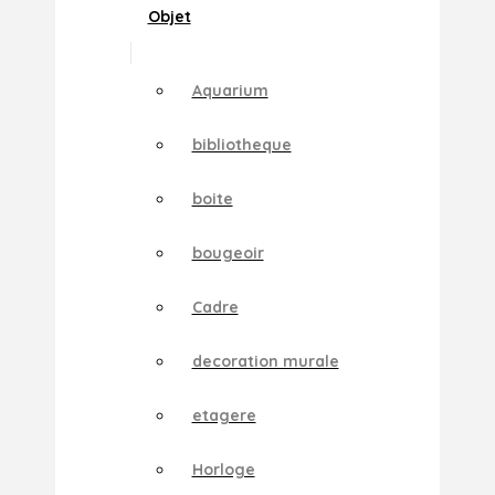
Objet
Aquarium
bibliotheque
boite
bougeoir
Cadre
decoration murale
etagere
Horloge