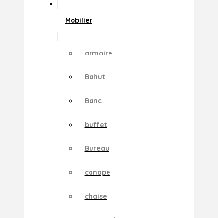
Mobilier
armoire
Bahut
Banc
buffet
Bureau
canape
chaise