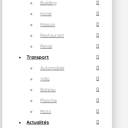
Building
Hotel
Maison
Restaurant
Retail
Transport
Automobile
Vélo
Bateau
Planche
Moto
Actualités