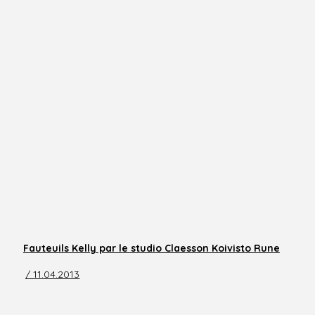
Fauteuils Kelly par le studio Claesson Koivisto Rune
/ 11.04.2013