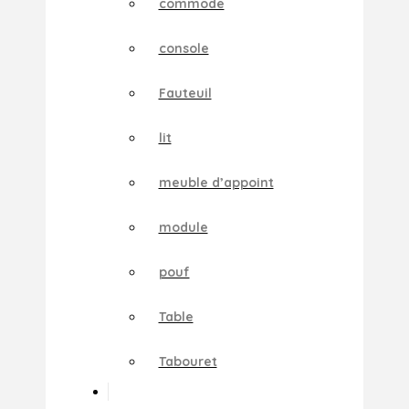
commode
console
Fauteuil
lit
meuble d’appoint
module
pouf
Table
Tabouret