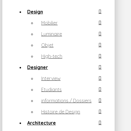
Design
Mobilier
Luminaire
Objet
High-tech
Designer
Interview
Etudiants
informations / Dossiers
Histoire de Design
Architecture