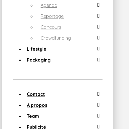
Agenda
Reportage
Concours
Crowdfunding
Lifestyle
Packaging
Contact
À propos
Team
Publicité