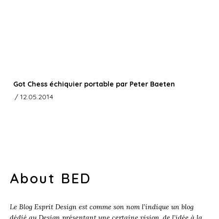
Got Chess échiquier portable par Peter Baeten
/ 12.05.2014
About BED
Le Blog Esprit Design est comme son nom l’indique un blog
dédié au Design présentant une certaine vision, de l’idée à la