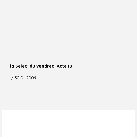
la Selec’ du vendredi Acte 18
/ 30.01.2009