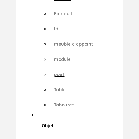
Fauteuil
lit
meuble d’appoint
module
pouf
Table
Tabouret
Objet