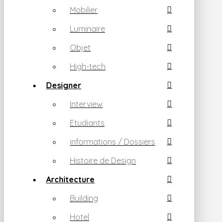
Mobilier
Luminaire
Objet
High-tech
Designer
Interview
Etudiants
informations / Dossiers
Histoire de Design
Architecture
Building
Hotel