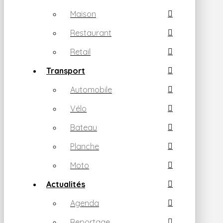
Maison
Restaurant
Retail
Transport
Automobile
Vélo
Bateau
Planche
Moto
Actualités
Agenda
Reportage