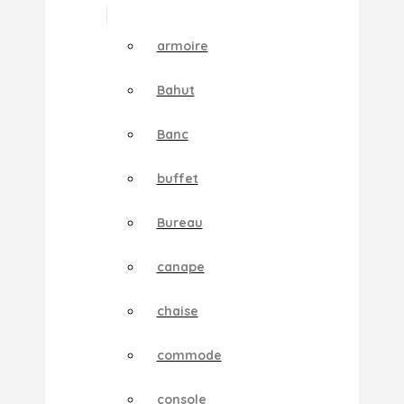
armoire
Bahut
Banc
buffet
Bureau
canape
chaise
commode
console