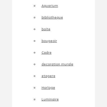
Aquarium
bibliotheque
boite
bougeoir
Cadre
decoration murale
etagere
Horloge
Luminaire