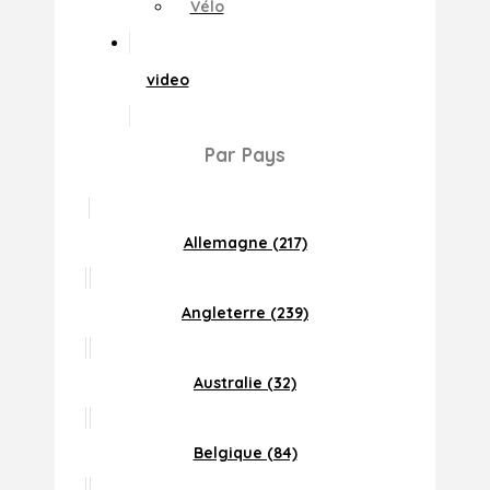
Vélo
video
Par Pays
Allemagne (217)
Angleterre (239)
Australie (32)
Belgique (84)