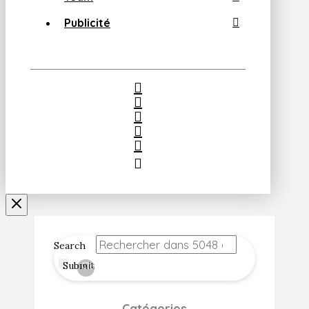
Publicité
Search
Submit
Clear
Catégories