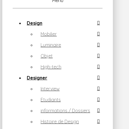
Menu
Design
Mobilier
Luminaire
Objet
High-tech
Designer
Interview
Etudiants
informations / Dossiers
Histoire de Design