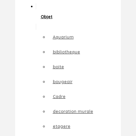
Objet
Aquarium
bibliotheque
boite
bougeoir
Cadre
decoration murale
etagere