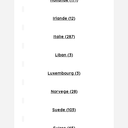
Hollande (171)
Irlande (12)
Italie (287)
Liban (3)
Luxembourg (3)
Norvege (28)
Suede (103)