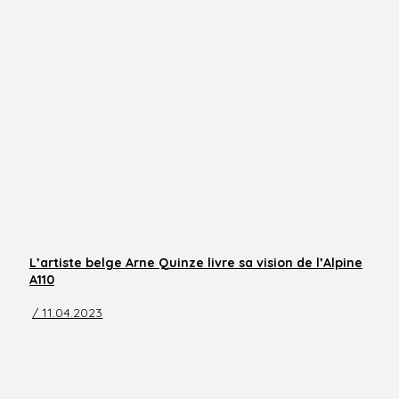
L’artiste belge Arne Quinze livre sa vision de l’Alpine
A110
/ 11.04.2023