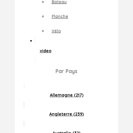
Bateau
Planche
Vélo
video
Par Pays
Allemagne (217)
Angleterre (239)