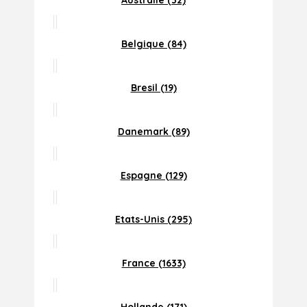
Australie (32)
Belgique (84)
Bresil (19)
Danemark (89)
Espagne (129)
Etats-Unis (295)
France (1633)