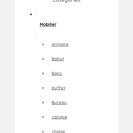
Mobilier
armoire
Bahut
Banc
buffet
Bureau
canape
chaise