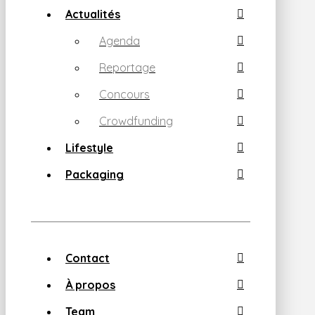
Actualités
Agenda
Reportage
Concours
Crowdfunding
Lifestyle
Packaging
Contact
À propos
Team