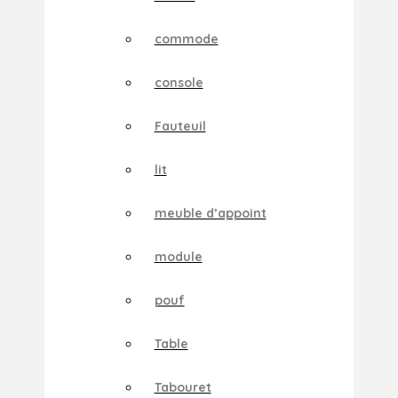
commode
console
Fauteuil
lit
meuble d’appoint
module
pouf
Table
Tabouret