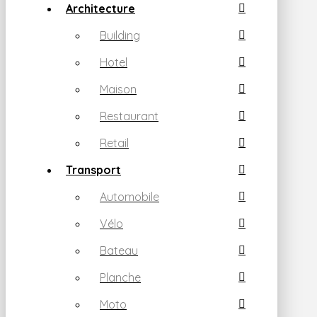
Architecture
Building
Hotel
Maison
Restaurant
Retail
Transport
Automobile
Vélo
Bateau
Planche
Moto