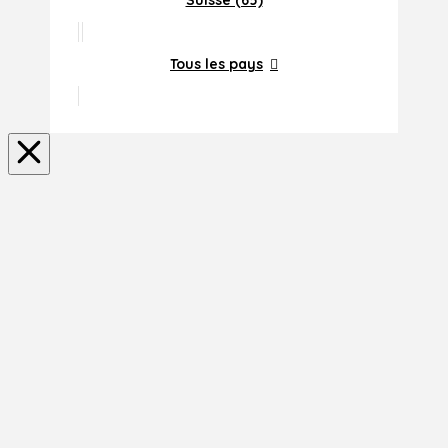
Suisse (65)
Tous les pays