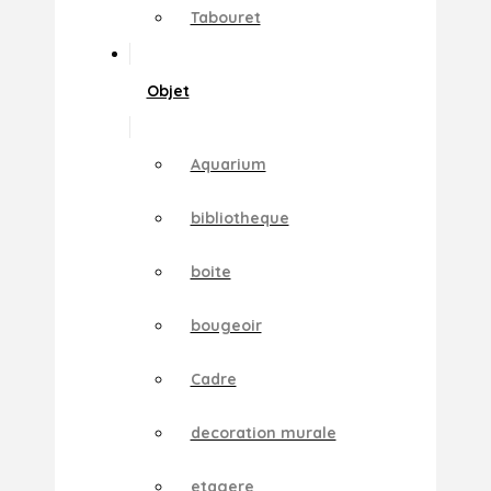
Tabouret
Objet
Aquarium
bibliotheque
boite
bougeoir
Cadre
decoration murale
etagere