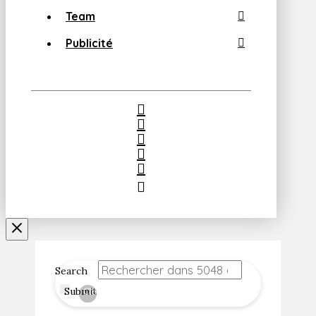
Team
Publicité
Search
Submit
Clear