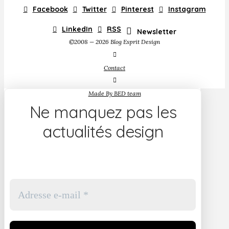
Facebook
Twitter
Pinterest
Instagram
LinkedIn
RSS
Newsletter
©2008 — 2026 Blog Esprit Design
Contact
Made By BED team
Ne manquez pas les
actualités design