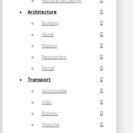
Histoire de Design
Architecture
Building
Hotel
Maison
Restaurant
Retail
Transport
Automobile
Vélo
Bateau
Planche