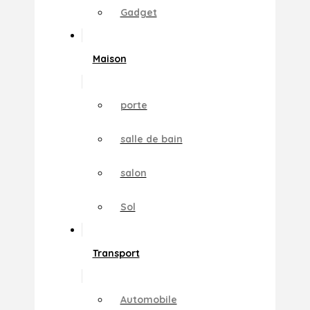
Gadget
Maison
porte
salle de bain
salon
Sol
Transport
Automobile