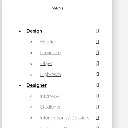
Menu
Design
Mobilier
Luminaire
Objet
High-tech
Designer
Interview
Etudiants
informations / Dossiers