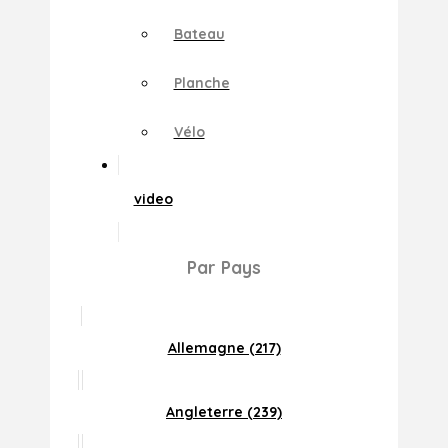
Bateau
Planche
Vélo
video
Par Pays
Allemagne (217)
Angleterre (239)