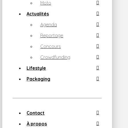
Moto
Actualités
Agenda
Reportage
Concours
Crowdfunding
Lifestyle
Packaging
Contact
À propos