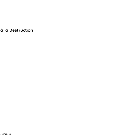
 à la Destruction
ouceur