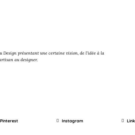
 Design présentant une certaine vision, de l’idée à la
’artisan au designer.
Pinterest
Instagram
Lin