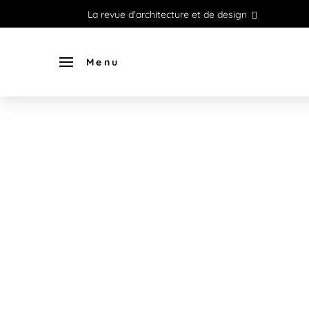
La revue d'architecture et de design
Menu