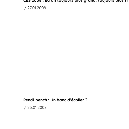
CES 2008 : Ecran toujours plus grand, toujours plus fi
/ 27.01.2008
Pencil bench : Un banc d’écolier ?
/ 25.01.2008