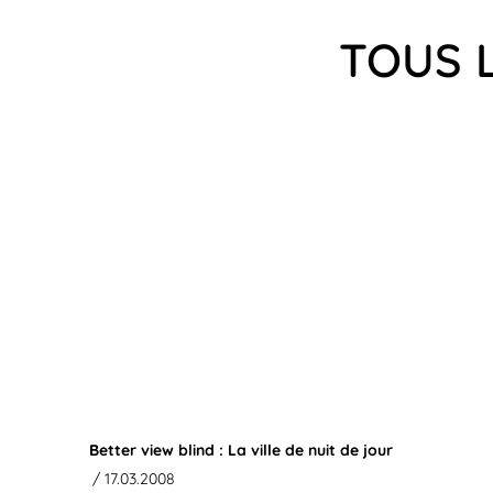
TOUS 
Better view blind : La ville de nuit de jour
/ 17.03.2008