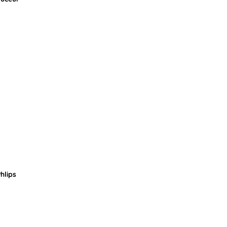
hlips