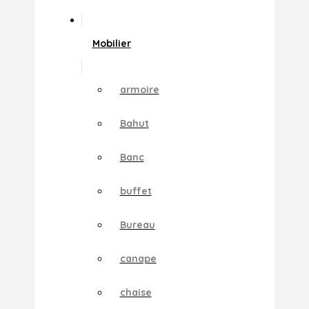
Mobilier
armoire
Bahut
Banc
buffet
Bureau
canape
chaise