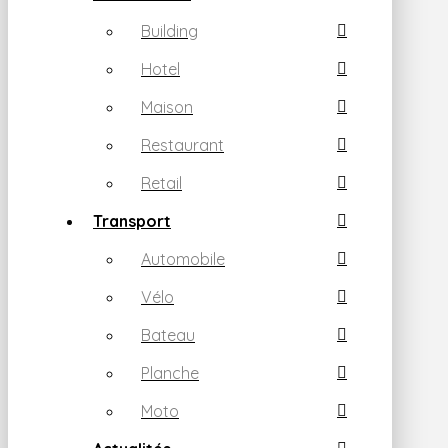
Building
Hotel
Maison
Restaurant
Retail
Transport
Automobile
Vélo
Bateau
Planche
Moto