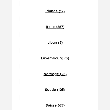
Irlande (12)
Italie (287)
Liban (3)
Luxembourg (3)
Norvege (28)
Suede (103)
Suisse (65)