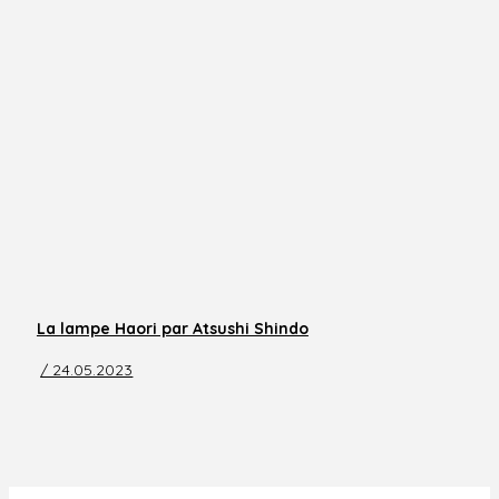
La lampe Haori par Atsushi Shindo
/ 24.05.2023