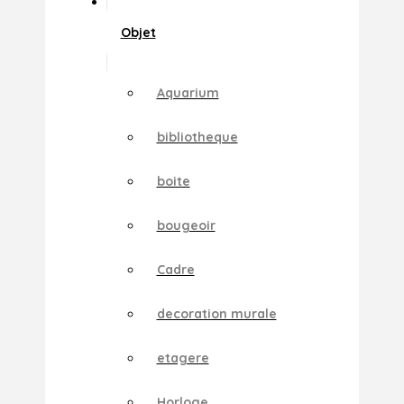
Objet
Aquarium
bibliotheque
boite
bougeoir
Cadre
decoration murale
etagere
Horloge