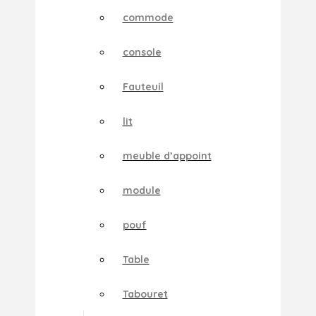
commode
console
Fauteuil
lit
meuble d’appoint
module
pouf
Table
Tabouret