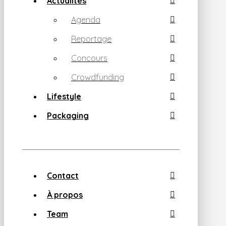
Actualités
Agenda
Reportage
Concours
Crowdfunding
Lifestyle
Packaging
Contact
À propos
Team