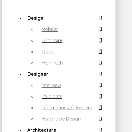
Design
Mobilier
Luminaire
Objet
High-tech
Designer
Interview
Etudiants
informations / Dossiers
Histoire de Design
Architecture