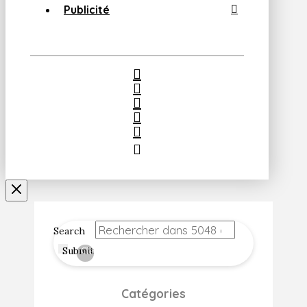
Publicité
Search
Submit
Clear
Catégories