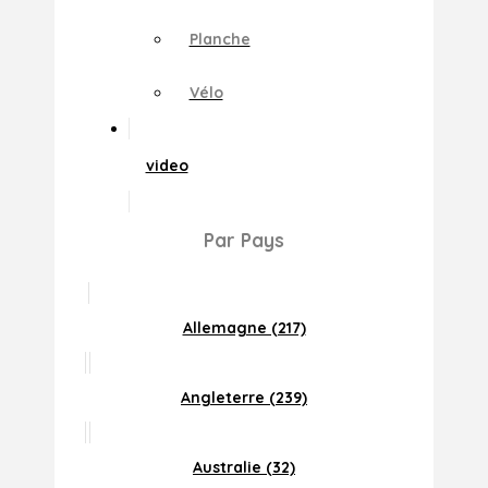
Planche
Vélo
video
Par Pays
Allemagne (217)
Angleterre (239)
Australie (32)