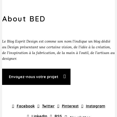
About BED
Le Blog Esprit Design est comme son nom l’indique un blog dédié
au Design présentant une certaine vision, de l’idée à la création,
de l’inspiration à la fabrication, de la main à l’outil, de l’artisan au
designer.
Envoyez-nous votre projet
Facebook
Twitter
Pinterest
Instagram
LinkedIn
RSS