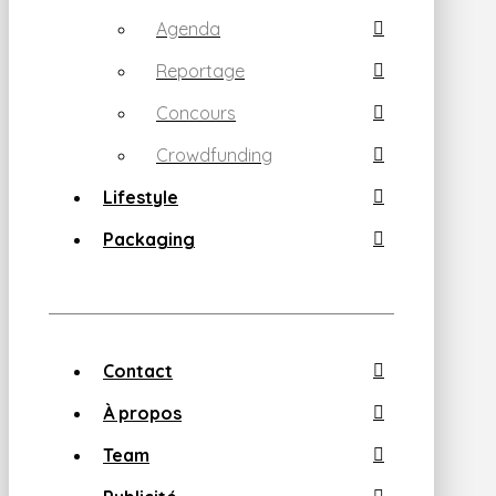
Agenda
Reportage
Concours
Crowdfunding
Lifestyle
Packaging
Contact
À propos
Team