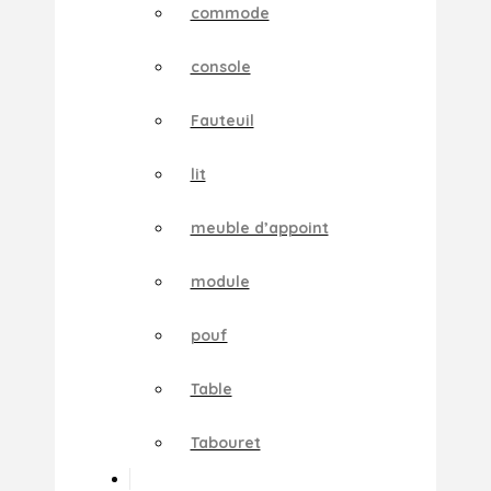
commode
console
Fauteuil
lit
meuble d’appoint
module
pouf
Table
Tabouret