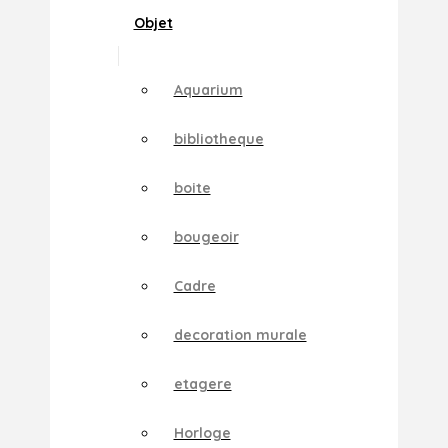
Objet
Aquarium
bibliotheque
boite
bougeoir
Cadre
decoration murale
etagere
Horloge