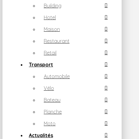
Building
Hotel
Maison
Restaurant
Retail
Transport
Automobile
Vélo
Bateau
Planche
Moto
Actualités