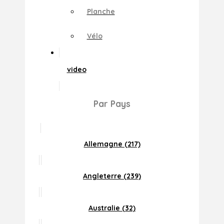
Planche
Vélo
video
Par Pays
Allemagne (217)
Angleterre (239)
Australie (32)