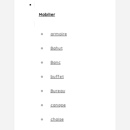
Mobilier
armoire
Bahut
Banc
buffet
Bureau
canape
chaise