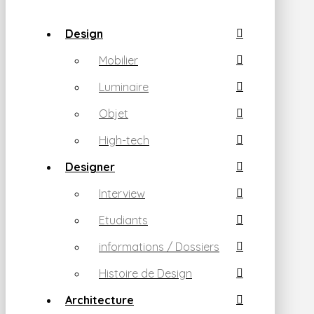
Design
Mobilier
Luminaire
Objet
High-tech
Designer
Interview
Etudiants
informations / Dossiers
Histoire de Design
Architecture