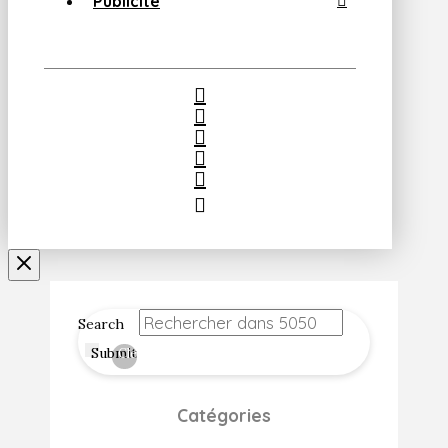
Publicité
Search
Submit
Clear
Catégories