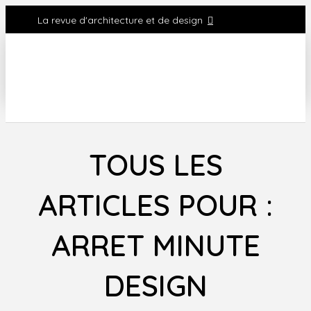
La revue d'architecture et de design
TOUS LES
ARTICLES POUR :
ARRET MINUTE
DESIGN