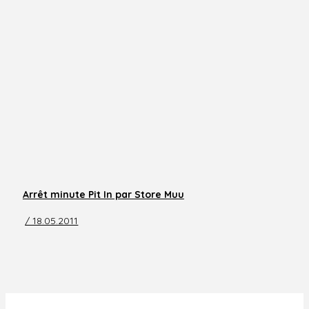
Arrêt minute Pit In par Store Muu
/ 18.05.2011