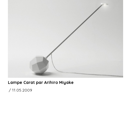
Lampe Carat par Arihiro Miyake
/ 11.05.2009