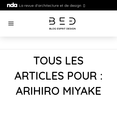
La revue d'architecture et de design
TOUS LES
ARTICLES POUR :
ARIHIRO MIYAKE