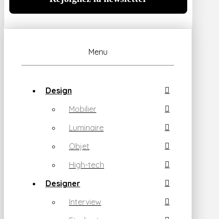
Menu
Design
Mobilier
Luminaire
Objet
High-tech
Designer
Interview