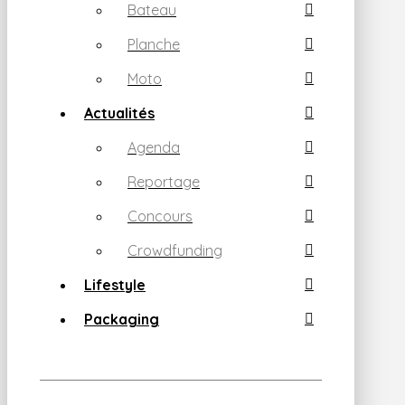
Bateau
Planche
Moto
Actualités
Agenda
Reportage
Concours
Crowdfunding
Lifestyle
Packaging