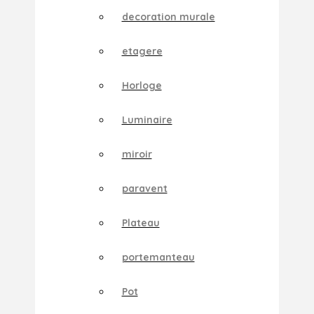
decoration murale
etagere
Horloge
Luminaire
miroir
paravent
Plateau
portemanteau
Pot