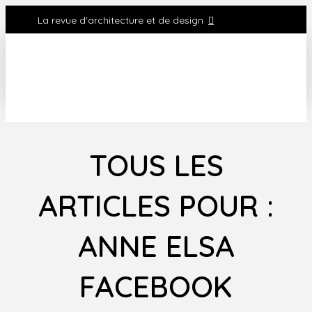
La revue d'architecture et de design
TOUS LES
ARTICLES POUR :
ANNE ELSA
FACEBOOK