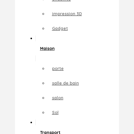
impression 3D
Gadget
Maison
porte
salle de bain
salon
Sol
Transport