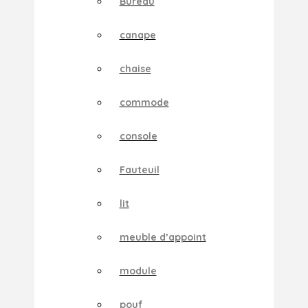
Bureau
canape
chaise
commode
console
Fauteuil
lit
meuble d’appoint
module
pouf