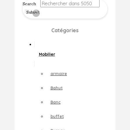
Search
Submit
Clear
Catégories
Mobilier
armoire
Bahut
Banc
buffet