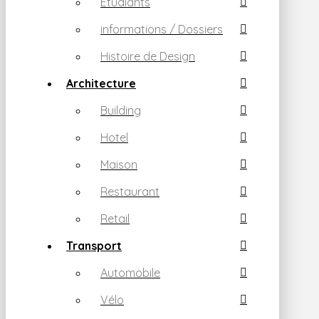
Etudiants
informations / Dossiers
Histoire de Design
Architecture
Building
Hotel
Maison
Restaurant
Retail
Transport
Automobile
Vélo