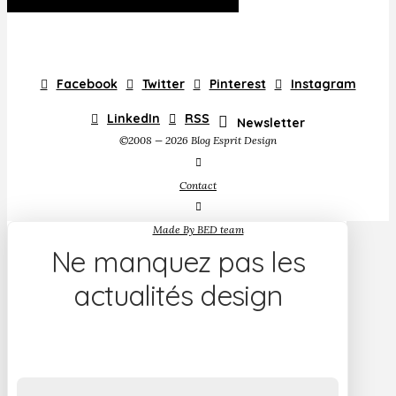
Facebook
Twitter
Pinterest
Instagram
LinkedIn
RSS
Newsletter
©2008 — 2026 Blog Esprit Design
Contact
Made By BED team
Ne manquez pas les
actualités design