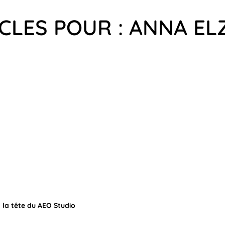
ICLES POUR : ANNA E
 la tête du AEO Studio