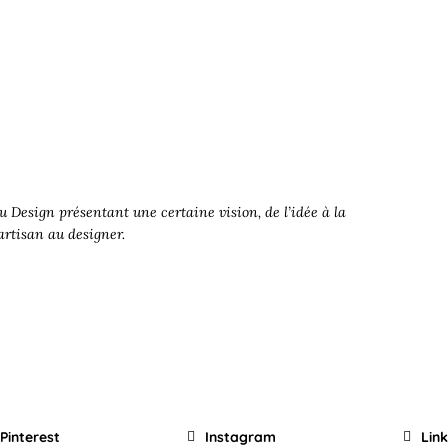
 Design présentant une certaine vision, de l’idée à la
’artisan au designer.
Pinterest
Instagram
Lin