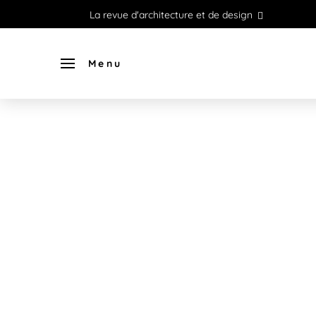
La revue d'architecture et de design
Menu