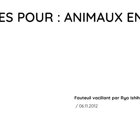
ES POUR : ANIMAUX E
Fauteuil vacillant par Ryo Ishi
/ 06.11.2012