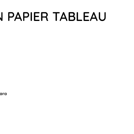
N PAPIER TABLEAU
hara