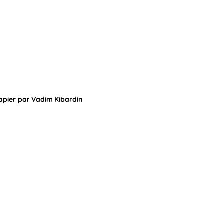
papier par Vadim Kibardin