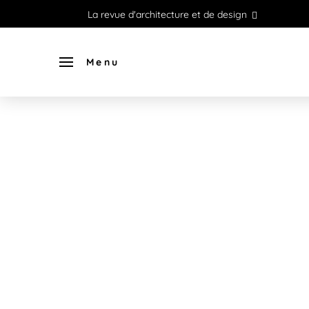
La revue d'architecture et de design
Menu