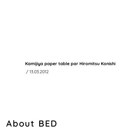
Kamijiya paper table par Hiromitsu Konishi
/ 13.03.2012
About BED